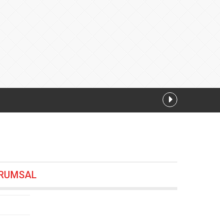
12
RUMSAL
önem
07.08.2026 00:00
26 19:24