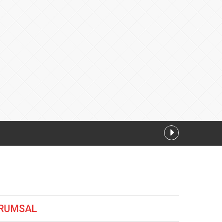
08.2026 13:00
RUMSAL