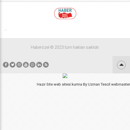
etsin, Ticaret Bakanlığı yatsın”
yorumunu yaptı.
...
Haberözel © 2023 tüm hakları saklıdır.
Hazır Site
web sitesi kurma
By
Uzman Tescil
webmaster