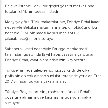
Belçika, İstanbul’daki bir geçici gözaltı merkezinde
tutulan El M.‘nin iadesini istedi.
Medyaya göre, Türk makamlarının, Fehriye Erdal kararı
nedeniyle Belçika makamlarına tepkili olduğunu, bu
nedenle El M.‘nin iadesi konusunda zorluk
çıkarabileceğini öne sürüyor.
Sabancı suikasti nedeniyle Brugge Mahkemesi
tarafından gıyabında 15 yıl hapis cezasına çarptırlan
Fehriye Erdal, kararın ardından izini kaybettirdi.
Türkiye’nin iade talepleri sonuçsuz kaldı. Belçika
polisinin en çok aranan suçlular listesinde yer alan Erdal,
2017 yılından bu yana yakalanamadı.
Türkiye, Belçika polisini, mahkeme öncesi Erdal’ı
gözaltına almamak ve kaçmasına göz yummakla
suçluyor.