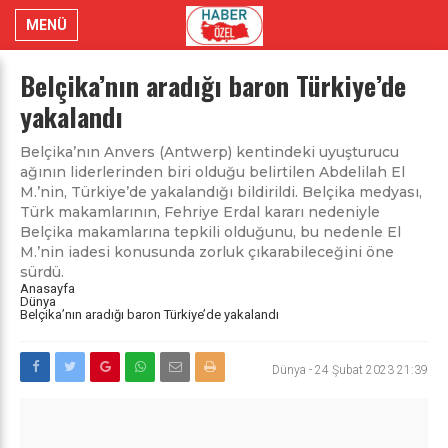
MENÜ
Belçika’nın aradığı baron Türkiye’de
yakalandı
Belçika’nın Anvers (Antwerp) kentindeki uyuşturucu
ağının liderlerinden biri olduğu belirtilen Abdelilah El
M.’nin, Türkiye’de yakalandığı bildirildi. Belçika medyası,
Türk makamlarının, Fehriye Erdal kararı nedeniyle
Belçika makamlarına tepkili olduğunu, bu nedenle El
M.’nin iadesi konusunda zorluk çıkarabileceğini öne
sürdü.
Anasayfa
Dünya
Belçika’nın aradığı baron Türkiye’de yakalandı
Dünya
-
24 Şubat 2023 21:39