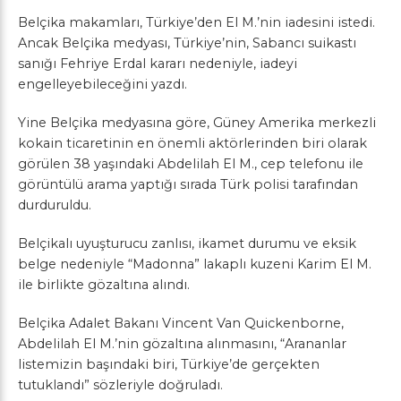
Belçika makamları, Türkiye’den El M.’nin iadesini istedi.
Ancak Belçika medyası, Türkiye’nin, Sabancı suikastı
sanığı Fehriye Erdal kararı nedeniyle, iadeyi
engelleyebileceğini yazdı.
Yine Belçika medyasına göre, Güney Amerika merkezli
kokain ticaretinin en önemli aktörlerinden biri olarak
görülen 38 yaşındaki Abdelilah El M., cep telefonu ile
görüntülü arama yaptığı sırada Türk polisi tarafından
durduruldu.
Belçikalı uyuşturucu zanlısı, ikamet durumu ve eksik
belge nedeniyle “Madonna” lakaplı kuzeni Karim El M.
ile birlikte gözaltına alındı.
Belçika Adalet Bakanı Vincent Van Quickenborne,
Abdelilah El M.’nin gözaltına alınmasını, “Arananlar
listemizin başındaki biri, Türkiye’de gerçekten
tutuklandı” sözleriyle doğruladı.