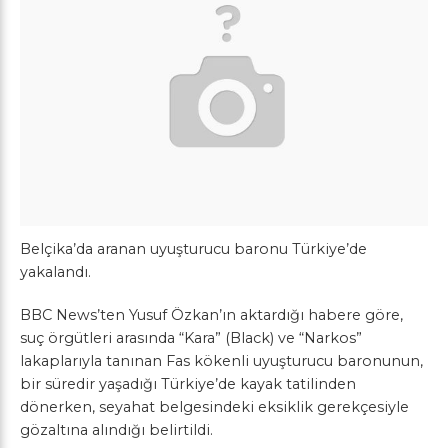
Belçika’da aranan uyuşturucu baronu Türkiye’de
yakalandı.
BBC News’ten Yusuf Özkan’ın aktardığı habere göre,
suç örgütleri arasında “Kara” (Black) ve “Narkos”
lakaplarıyla tanınan Fas kökenli uyuşturucu baronunun,
bir süredir yaşadığı Türkiye’de kayak tatilinden
dönerken, seyahat belgesindeki eksiklik gerekçesiyle
gözaltına alındığı belirtildi.