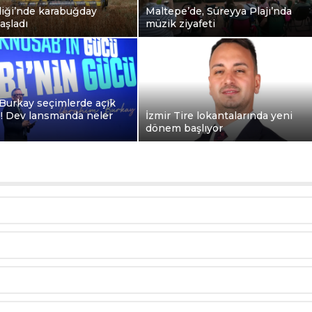
liği’nde karabuğday
Maltepe’de, Süreyya Plajı’nda
aşladı
müzik ziyafeti
Burkay seçimlerde açık
e! Dev lansmanda neler
İzmir Tire lokantalarında yeni
dönem başlıyor