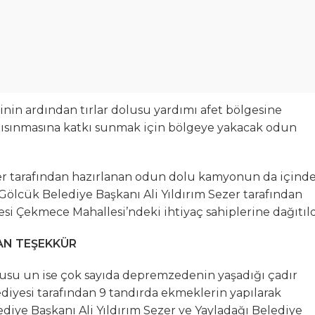
n ardından tırlar dolusu yardımı afet bölgesine
ısınmasına katkı sunmak için bölgeye yakacak odun
er tarafından hazırlanan odun dolu kamyonun da içind
. Gölcük Belediye Başkanı Ali Yıldırım Sezer tarafından
esi Çekmece Mahallesi’ndeki ihtiyaç sahiplerine dağıtıld
AN TEŞEKKÜR
olusu un ise çok sayıda depremzedenin yaşadığı çadır
diyesi tarafından 9 tandırda ekmeklerin yapılarak
lediye Başkanı Ali Yıldırım Sezer ve Yayladağı Belediye