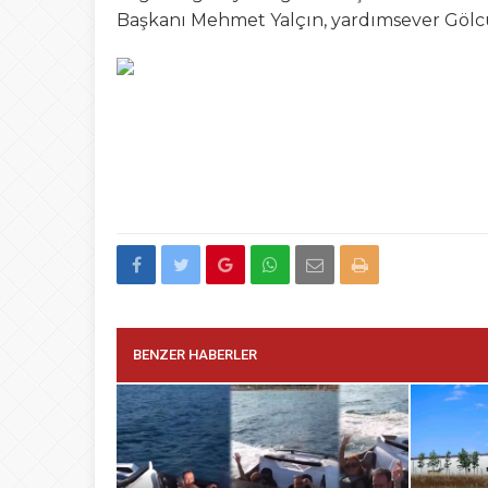
Başkanı Mehmet Yalçın, yardımsever Gölcük
BENZER HABERLER