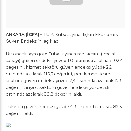
ANKARA (İGFA) –
TÜİK, Şubat ayına ilişkin Ekonomik
Güven Endeksi’ni açıkladı.
Bir önceki aya göre Şubat ayında reel kesim (imalat
sanayi) güven endeksi yüzde 1,0 oranında azalarak 102,4
değerini, hizmet sektörü güven endeksi yüzde 2,2
oranında azalarak 115,5 değerini, perakende ticaret
sektörü güven endeksi yüzde 2,4 oranında azalarak 123,1
değerini, inşaat sektörü güven endeksi yüzde 3,6
oranında azalarak 89,8 değerini aldı.
Tüketici güven endeksi yüzde 4,3 oranında artarak 82,5
değerini aldı.