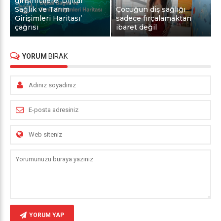
girişimcilere ‘Dijital
Sağlık ve Tarım
Çocuğun diş sağlığı
Girişimleri Haritası’
sadece fırçalamaktan
çağrısı
ibaret değil
YORUM
BIRAK
YORUM YAP