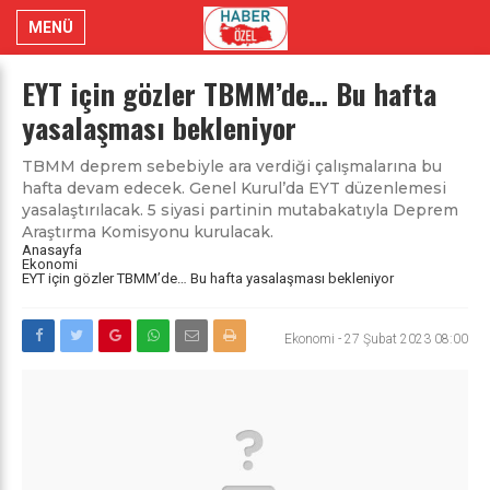
MENÜ
EYT için gözler TBMM’de… Bu hafta
yasalaşması bekleniyor
TBMM deprem sebebiyle ara verdiği çalışmalarına bu
hafta devam edecek. Genel Kurul’da EYT düzenlemesi
yasalaştırılacak. 5 siyasi partinin mutabakatıyla Deprem
Araştırma Komisyonu kurulacak.
Anasayfa
Ekonomi
EYT için gözler TBMM’de… Bu hafta yasalaşması bekleniyor
Ekonomi
-
27 Şubat 2023 08:00