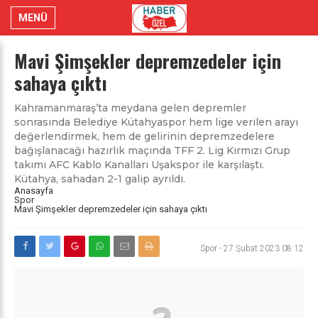
MENÜ
Mavi Şimşekler depremzedeler için
sahaya çıktı
Kahramanmaraş’ta meydana gelen depremler
sonrasında Belediye Kütahyaspor hem lige verilen arayı
değerlendirmek, hem de gelirinin depremzedelere
bağışlanacağı hazırlık maçında TFF 2. Lig Kırmızı Grup
takımı AFC Kablo Kanalları Uşakspor ile karşılaştı.
Kütahya, sahadan 2-1 galip ayrıldı.
Anasayfa
Spor
Mavi Şimşekler depremzedeler için sahaya çıktı
Spor
-
27 Şubat 2023 08:12