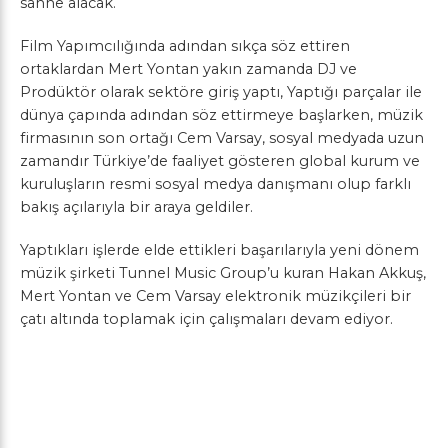
sahne alacak.
Film Yapımcılığında adından sıkça söz ettiren
ortaklardan Mert Yontan yakın zamanda DJ ve
Prodüktör olarak sektöre giriş yaptı, Yaptığı parçalar ile
dünya çapında adından söz ettirmeye başlarken, müzik
firmasının son ortağı Cem Varsay, sosyal medyada uzun
zamandır Türkiye’de faaliyet gösteren global kurum ve
kuruluşların resmi sosyal medya danışmanı olup farklı
bakış açılarıyla bir araya geldiler.
Yaptıkları işlerde elde ettikleri başarılarıyla yeni dönem
müzik şirketi Tunnel Music Group’u kuran Hakan Akkuş,
Mert Yontan ve Cem Varsay elektronik müzikçileri bir
çatı altında toplamak için çalışmaları devam ediyor.