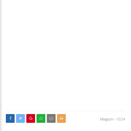
Magazin
-
10:24