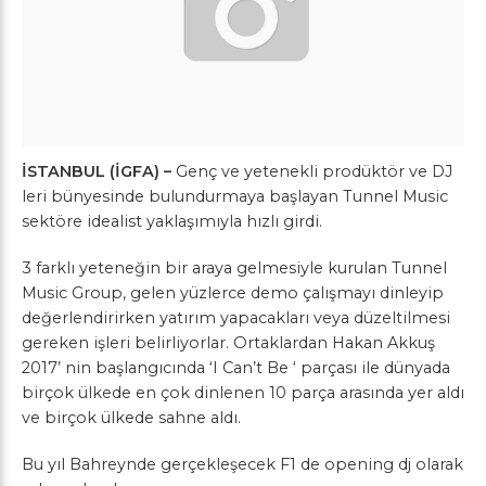
İSTANBUL (İGFA) –
Genç ve yetenekli prodüktör ve DJ
leri bünyesinde bulundurmaya başlayan Tunnel Music
sektöre idealist yaklaşımıyla hızlı girdi.
3 farklı yeteneğin bir araya gelmesiyle kurulan Tunnel
Music Group, gelen yüzlerce demo çalışmayı dinleyip
değerlendirirken yatırım yapacakları veya düzeltilmesi
gereken işleri belirliyorlar. Ortaklardan Hakan Akkuş
2017’ nin başlangıcında ‘I Can’t Be ‘ parçası ile dünyada
birçok ülkede en çok dinlenen 10 parça arasında yer aldı
ve birçok ülkede sahne aldı.
Bu yıl Bahreynde gerçekleşecek F1 de opening dj olarak