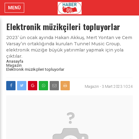
MENÜ
Elektronik müzikçileri topluyorlar
2023’ ün ocak ayında Hakan Akkuş, Mert Yontan ve Cem
Varsay’ın ortaklığında kurulan Tunnel Music Group,
elektronik müziğe büyük yatırımlar yapmak için yola
çıktılar.
Anasayfa
Magazin
Elektronik müzikçileri topluyorlar
Magazin
-
3 Mart 2023 10:24