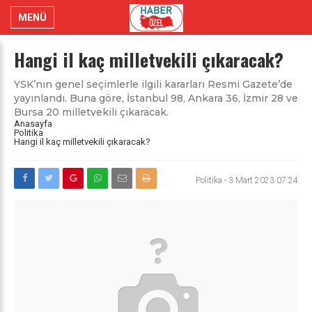
MENÜ
Hangi il kaç milletvekili çıkaracak?
YSK’nın genel seçimlerle ilgili kararları Resmi Gazete’de
yayınlandı. Buna göre, İstanbul 98, Ankara 36, İzmir 28 ve
Bursa 20 milletvekili çıkaracak.
Anasayfa
Politika
Hangi il kaç milletvekili çıkaracak?
Politika
-
3 Mart 2023 07:24