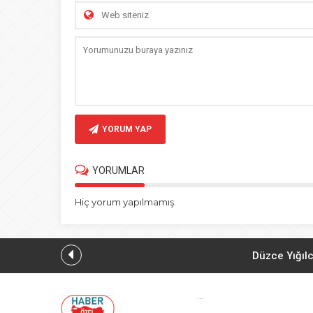
YORUM YAP
YORUMLAR
Hiç yorum yapılmamış.
Düzce Yığılc
...