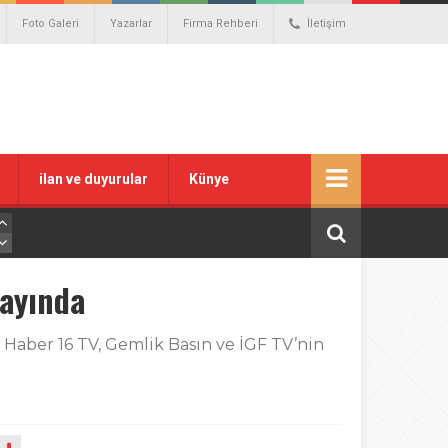
Foto Galeri
Yazarlar
Firma Rehberi
İletişim
ilan ve duyurular
Künye
yayında
Haber 16 TV, Gemlik Basın ve İGF TV’nin