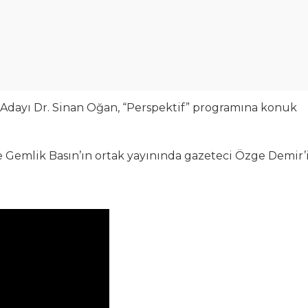
dayı Dr. Sinan Oğan, “Perspektif” programına konuk
e Gemlik Basın’ın ortak yayınında gazeteci Özge Demir’