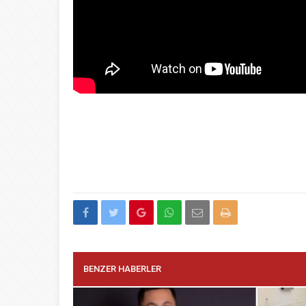
BENZER HABERLER