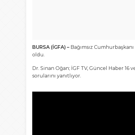
BURSA (İGFA) –
Bağımsız Cumhurbaşkanı A
oldu.
Dr. Sinan Oğan; İGF TV, Güncel Haber 16 v
sorularını yanıtlıyor.