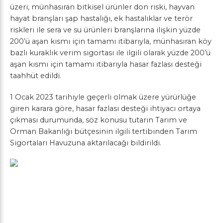
üzeri, münhasıran bitkisel ürünler don riski, hayvan
hayat branşları şap hastalığı, ek hastalıklar ve terör
riskleri ile sera ve su ürünleri branşlarına ilişkin yüzde
200’ü aşan kısmı için tamamı itibarıyla, münhasıran köy
bazlı kuraklık verim sigortası ile ilgili olarak yüzde 200’ü
aşan kısmı için tamamı itibarıyla hasar fazlası desteği
taahhüt edildi.
1 Ocak 2023 tarihiyle geçerli olmak üzere yürürlüğe
giren karara göre, hasar fazlası desteği ihtiyacı ortaya
çıkması durumunda, söz konusu tutarın Tarım ve
Orman Bakanlığı bütçesinin ilgili tertibinden Tarım
Sigortaları Havuzuna aktarılacağı bildirildi.