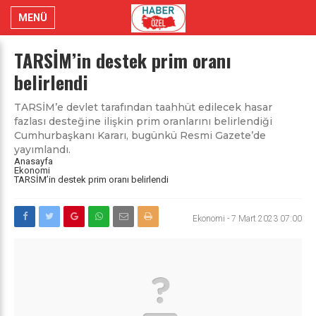
MENÜ
TARSİM’in destek prim oranı
belirlendi
TARSİM’e devlet tarafından taahhüt edilecek hasar
fazlası desteğine ilişkin prim oranlarını belirlendiği
Cumhurbaşkanı Kararı, bugünkü Resmi Gazete’de
yayımlandı.
Anasayfa
Ekonomi
TARSİM’in destek prim oranı belirlendi
Ekonomi
-
7 Mart 2023 07:00