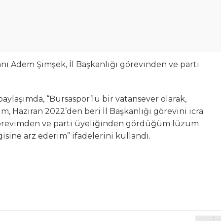
kanı Adem Şimşek, İl Başkanlığı görevinden ve parti
aylaşımda, “Bursaspor’lu bir vatansever olarak,
 Haziran 2022’den beri İl Başkanlığı görevini icra
ı görevimden ve parti üyeliğinden gördüğüm lüzum
sine arz ederim” ifadelerini kullandı.