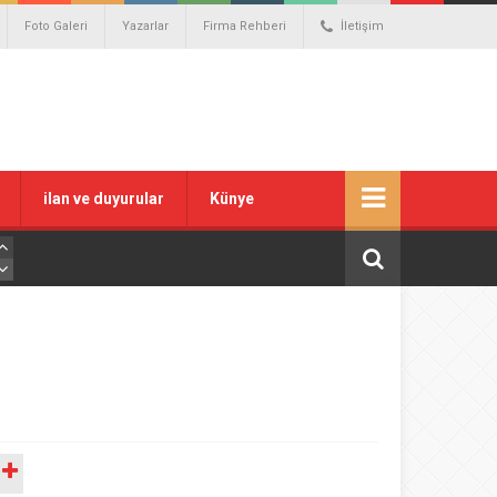
Foto Galeri
Yazarlar
Firma Rehberi
İletişim
ilan ve duyurular
Künye
A