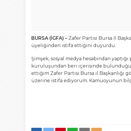
BURSA (İGFA) –
Zafer Partisi Bursa İl Baş
üyeliğinden istifa ettiğini duyurdu.
Şimşek, sosyal medya hesabından yaptığı p
kuruluşundan beri içerisinde bulunduğum,
ettiğim Zafer Partisi Bursa il Başkanlığ
üzerine istifa ediyorum. Kamuoyunun bilgi