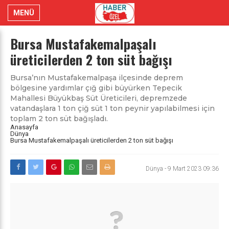
MENÜ
Bursa Mustafakemalpaşalı
üreticilerden 2 ton süt bağışı
Bursa’nın Mustafakemalpaşa ilçesinde deprem
bölgesine yardımlar çığ gibi büyürken Tepecik
Mahallesi Büyükbaş Süt Üreticileri, depremzede
vatandaşlara 1 ton çiğ süt 1 ton peynir yapılabilmesi için
toplam 2 ton süt bağışladı.
Anasayfa
Dünya
Bursa Mustafakemalpaşalı üreticilerden 2 ton süt bağışı
Dünya
-
9 Mart 2023 09:36