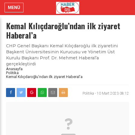
MENÜ
Kemal Kılıçdaroğlu’ndan ilk ziyaret
Haberal’a
CHP Genel Başkanı Kemal Kılıçdaroğlu ilk ziyaretini
Başkent Üniversitesinin Kurucusu ve Yönetim Üst
Kurulu Başkanı Prof. Dr. Mehmet Haberal’a
gerçekleştirdi
Anasayfa
Politika
Kemal Kılıçdaroğlu’ndan ilk ziyaret Haberal’a
Politika
-
10 Mart 2023 08:12