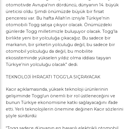
otomotivde Avrupa’nın dördüncü, dünyanın 14. büyük
üreticisi oldu. Şimdi önümüzde büyük bir fırsat
penceresi var. Bu hafta Allah’ın izniyle Türkiye’nin
otomobili Togg satışa çıkıyor olacak. Önümüzdeki
günlerde Togg milletimizle buluşuyor olacak. Togg’la
birlikte yeni bir yolculuğa çıkacağız. Bu sadece bir
markanın, bir şirketin yolculuğu değil, bu sadece bir
otomobil yolculuğu da değil, bu mobilite
ekosisteminde yükselen yıldız olma iddiası taşıyan
Türkiye’nin yolculuğu olacak” dedi.
TEKNOLOJİ İHRACATI TOGG’LA SIÇRAYACAK
Kacır açıklamasında, yüksek teknoloji ürünlerinin
gelişiminde Togg’un önemli bir rol üstleneceğini ve
bunun Türkiye ekonomisine katkı sağlayacağını ifade
etti. Yerli teknolojilerin önemine değinen Kacır sözlerini
şöyle sürdürdü:
“Togg sadece dünyanın en başarılı elektrikli otomobil