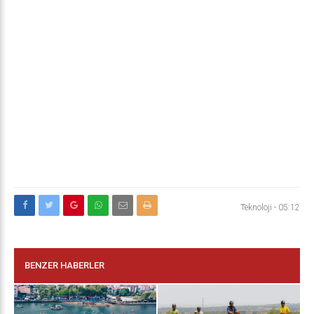
Teknoloji
-
05:12
BENZER HABERLER