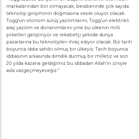
markalarından biri olmayacak, beraberinde çok sayıda
teknoloji girişiminin doğmasına vesile oluyor olacak.
Togg’un otonom sürüş yazılımlarını, Togg’un elektrikli
araç yazılım ve donanımlarını yine bu ülkenin milli
şirketleri geliştiriyor ve rekabetçi şekilde dünya
pazarlarına bu teknolojileri ihraç ediyor olacak. Biz tarih
boyunca iddia sahibi olmuş bir ülkeyiz. Tarih boyunca
iddiasının arkasında dimdik durmuş bir milletiz ve son
20 yılda kazana geldiğimiz bu iddiadan Allah’ın izniyle
asla vazgeçmeyeceğiz.”