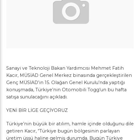
Sanayi ve Teknoloji Bakan Yardımcısı Mehmet Fatih
Kacır, MÜSİAD Genel Merkez binasında gerçekleştirilen
Genç MÜSİAD’ın 15. Olağan Genel Kurulu’nda yaptığı
konuşmada, Türkiye’nin Otomobili Togg’un bu hafta
satışa sunulacağını açıkladı.
YENİ BİR LİGE GEÇİYORUZ
Türkiye’nin büyük bir atılım, hamle içinde olduğunu dile
getiren Kacır, “Türkiye bugün bölgesinin parlayan
üretim üssü haline gelmiş durumda. Bugün Türkiye