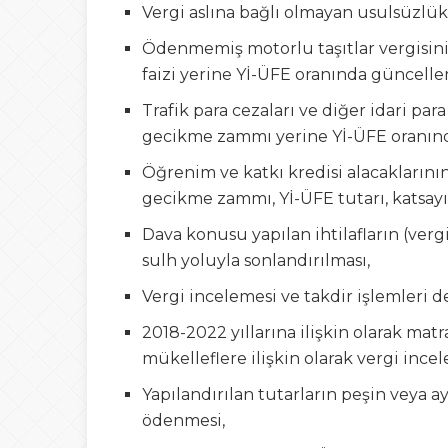
Vergi aslına bağlı olmayan usulsüzlük 
Ödenmemiş motorlu taşıtlar vergisini
faizi yerine Yİ-ÜFE oranında güncell
Trafik para cezaları ve diğer idari par
gecikme zammı yerine Yİ-ÜFE oranın
Öğrenim ve katkı kredisi alacaklarının 
gecikme zammı, Yİ-ÜFE tutarı, katsay
Dava konusu yapılan ihtilafların (vergi t
sulh yoluyla sonlandırılması,
Vergi incelemesi ve takdir işlemleri d
2018-2022 yıllarına ilişkin olarak mat
mükelleflere ilişkin olarak vergi ince
Yapılandırılan tutarların peşin veya a
ödenmesi,