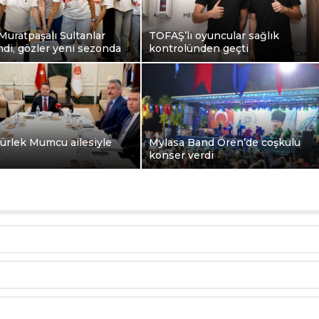
Muratpaşalı Sultanlar
TOFAŞ’lı oyuncular sağlık
di, gözler yeni sezonda
kontrolünden geçti
ürlek Mumcu ailesiyle
Mylasa Band Ören’de coşkulu
konser verdi