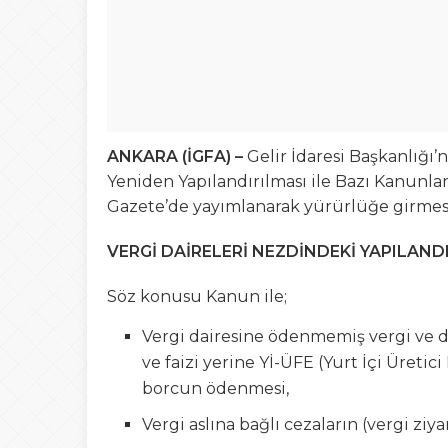
ANKARA (İGFA) –
Gelir İdaresi Başkanlığı’
Yeniden Yapılandırılması ile Bazı Kanunla
Gazete’de yayımlanarak yürürlüğe girmes
VERGİ DAİRELERİ NEZDİNDEKİ YAPILAN
Söz konusu Kanun ile;
Vergi dairesine ödenmemiş vergi ve d
ve faizi yerine Yİ-ÜFE (Yurt İçi Üreti
borcun ödenmesi,
Vergi aslına bağlı cezaların (vergi ziy