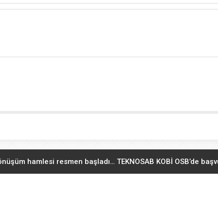
dönüşüm hamlesi resmen başladı… TEKNOSAB KOBİ OSB’de başvu
a Muratpaşalı Sultanlar kenetlendi, gözler yeni sezonda
07.08.2
TOFAŞ’lı oyuncular sağlık kontrolünden geçti
07.08.2026 12:12