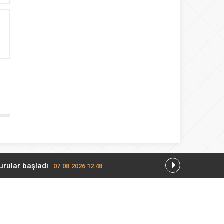
rular başladı
07.08.2026 12:48
026 12:36