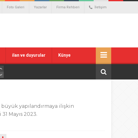
Foto Galeri
Yazarlar
Firma Rehberi
İletişim
ilan ve duyurular
Künye
n büyük yapılandırmaya ilişkin
 31 Mayıs 2023.