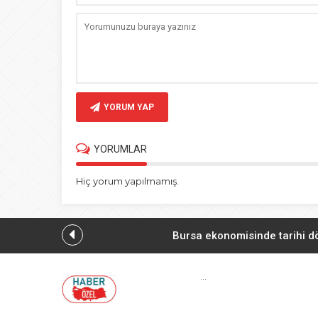
YORUM YAP
YORUMLAR
Hiç yorum yapılmamış.
Bursa ekonomisinde tarihi 
Antaly
...