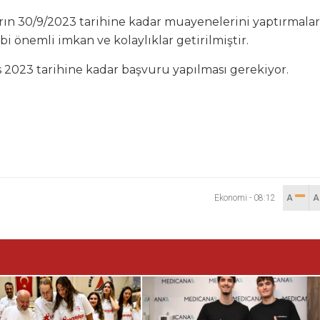
ın 30/9/2023 tarihine kadar muayenelerini yaptırmalar
bi önemli imkan ve kolaylıklar getirilmiştir.
 2023 tarihine kadar başvuru yapılması gerekiyor.
Ekonomi
-
08:12
A