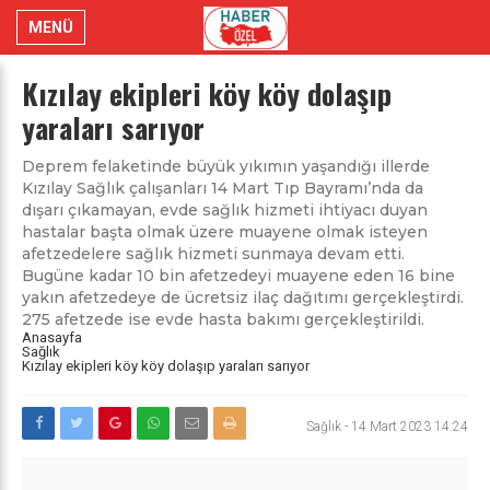
MENÜ
Kızılay ekipleri köy köy dolaşıp
yaraları sarıyor
Deprem felaketinde büyük yıkımın yaşandığı illerde
Kızılay Sağlık çalışanları 14 Mart Tıp Bayramı’nda da
dışarı çıkamayan, evde sağlık hizmeti ihtiyacı duyan
hastalar başta olmak üzere muayene olmak isteyen
afetzedelere sağlık hizmeti sunmaya devam etti.
Bugüne kadar 10 bin afetzedeyi muayene eden 16 bine
yakın afetzedeye de ücretsiz ilaç dağıtımı gerçekleştirdi.
275 afetzede ise evde hasta bakımı gerçekleştirildi.
Anasayfa
Sağlık
Kızılay ekipleri köy köy dolaşıp yaraları sarıyor
Sağlık
-
14 Mart 2023 14:24