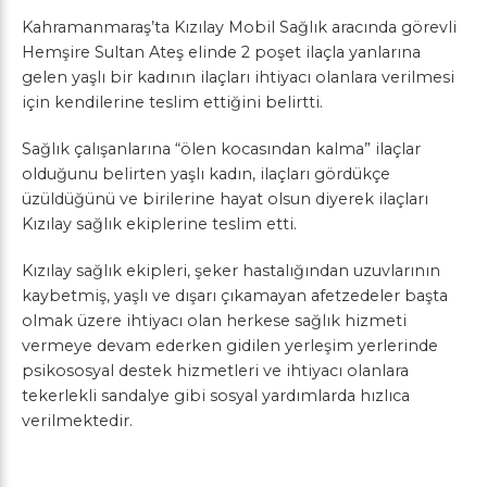
Kahramanmaraş’ta Kızılay Mobil Sağlık aracında görevli
Hemşire Sultan Ateş elinde 2 poşet ilaçla yanlarına
gelen yaşlı bir kadının ilaçları ihtiyacı olanlara verilmesi
için kendilerine teslim ettiğini belirtti.
Sağlık çalışanlarına “ölen kocasından kalma” ilaçlar
olduğunu belirten yaşlı kadın, ilaçları gördükçe
üzüldüğünü ve birilerine hayat olsun diyerek ilaçları
Kızılay sağlık ekiplerine teslim etti.
Kızılay sağlık ekipleri, şeker hastalığından uzuvlarının
kaybetmiş, yaşlı ve dışarı çıkamayan afetzedeler başta
olmak üzere ihtiyacı olan herkese sağlık hizmeti
vermeye devam ederken gidilen yerleşim yerlerinde
psikososyal destek hizmetleri ve ihtiyacı olanlara
tekerlekli sandalye gibi sosyal yardımlarda hızlıca
verilmektedir.