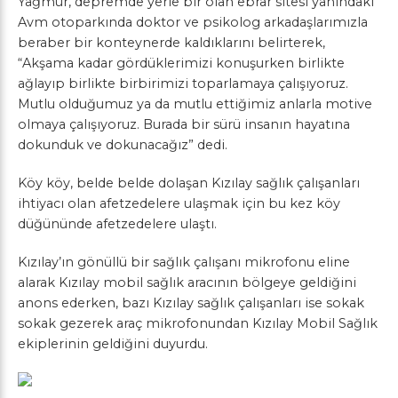
Yağmur, depremde yerle bir olan ebrar sitesi yanındaki
Avm otoparkında doktor ve psikolog arkadaşlarımızla
beraber bir konteynerde kaldıklarını belirterek,
“Akşama kadar gördüklerimizi konuşurken birlikte
ağlayıp birlikte birbirimizi toparlamaya çalışıyoruz.
Mutlu olduğumuz ya da mutlu ettiğimiz anlarla motive
olmaya çalışıyoruz. Burada bir sürü insanın hayatına
dokunduk ve dokunacağız” dedi.
Köy köy, belde belde dolaşan Kızılay sağlık çalışanları
ihtiyacı olan afetzedelere ulaşmak için bu kez köy
düğününde afetzedelere ulaştı.
Kızılay’ın gönüllü bir sağlık çalışanı mikrofonu eline
alarak Kızılay mobil sağlık aracının bölgeye geldiğini
anons ederken, bazı Kızılay sağlık çalışanları ise sokak
sokak gezerek araç mikrofonundan Kızılay Mobil Sağlık
ekiplerinin geldiğini duyurdu.