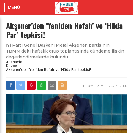
MENÜ
Akşener’den ‘Yeniden Refah’ ve ‘Hüda
Par’ tepkisi!
İYİ Parti Genel Başkanı Meral Akşener, partisinin
TBMM’deki haftalık grup toplantısında gündeme ilişkin
değerlendirmelerde bulundu.
Anasayfa
Düzce
Akşener’den ‘Yeniden Refah’ ve ‘Hüda Par’ tepkisi!
Düzce
-
15 Mart 2023 12:00