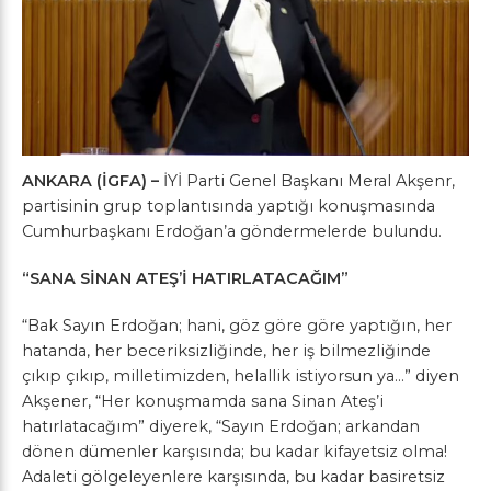
ANKARA (İGFA) –
İYİ Parti Genel Başkanı Meral Akşenr,
partisinin grup toplantısında yaptığı konuşmasında
Cumhurbaşkanı Erdoğan’a göndermelerde bulundu.
“SANA SİNAN ATEŞ’İ HATIRLATACAĞIM”
“Bak Sayın Erdoğan; hani, göz göre göre yaptığın, her
hatanda, her beceriksizliğinde, her iş bilmezliğinde
çıkıp çıkıp, milletimizden, helallik istiyorsun ya…” diyen
Akşener, “Her konuşmamda sana Sinan Ateş’i
hatırlatacağım” diyerek, “Sayın Erdoğan; arkandan
dönen dümenler karşısında; bu kadar kifayetsiz olma!
Adaleti gölgeleyenlere karşısında, bu kadar basiretsiz