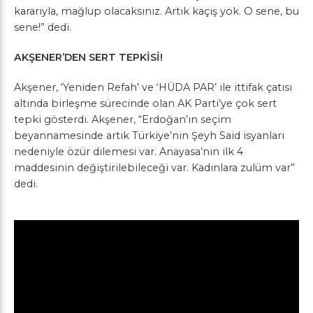
kararıyla, mağlup olacaksınız. Artık kaçış yok. O sene, bu
sene!” dedi.
AKŞENER’DEN SERT TEPKİSİ!
Akşener, ‘Yeniden Refah’ ve ‘HÜDA PAR’ ile ittifak çatısı
altında birleşme sürecinde olan AK Parti’ye çok sert
tepki gösterdi. Akşener, “Erdoğan’ın seçim
beyannamesinde artık Türkiye’nin Şeyh Said isyanları
nedeniyle özür dilemesi var. Anayasa’nın ilk 4
maddesinin değiştirilebileceği var. Kadınlara zulüm var”
dedi.