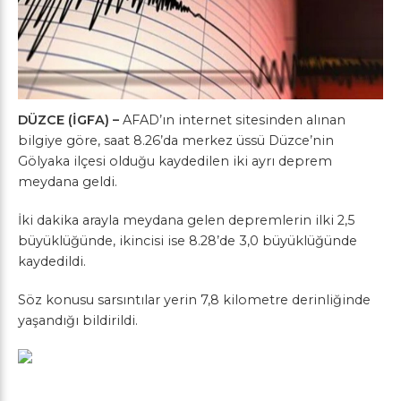
DÜZCE (İGFA) –
AFAD’ın internet sitesinden alınan
bilgiye göre, saat 8.26’da merkez üssü Düzce’nin
Gölyaka ilçesi olduğu kaydedilen iki ayrı deprem
meydana geldi.
İki dakika arayla meydana gelen depremlerin ilki 2,5
büyüklüğünde, ikincisi ise 8.28’de 3,0 büyüklüğünde
kaydedildi.
Söz konusu sarsıntılar yerin 7,8 kilometre derinliğinde
yaşandığı bildirildi.