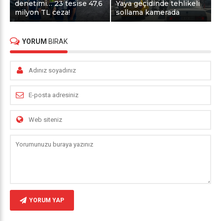
denetimi… 23 tesise 47,6
Yaya geçidinde tehlikeli
milyon TL ceza!
sollama kamerada
YORUM
BIRAK
YORUM YAP