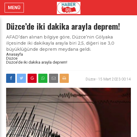
MENÜ
Düzce’de iki dakika arayla deprem!
AFAD’dan alınan bilgiye göre, Düzce’nin Gölyaka
ilçesinde iki dakikayla arayla biri 2,5, diğeri ise 3,0
büyüklüğünde deprem meydana geldi.
Anasayfa
Düzce
Düzce’de iki dakika arayla deprem!
Düzce
-
15 Mart 2023 00:14