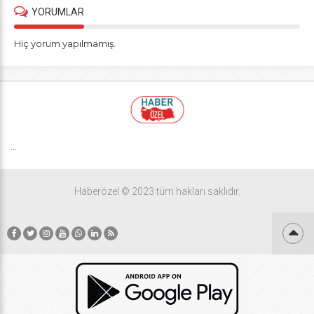
YORUMLAR
Hiç yorum yapılmamış.
...
Haberözel © 2023 tüm hakları saklıdır.