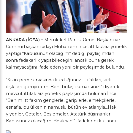
ANKARA (İGFA) –
Memleket Partisi Genel Başkanı ve
Cumhurbaşkanı adayı Muharrem İnce, ittifaklara yönelik
yaptığı “Kabusunuz olacağım” dediği paylaşımdan
sonra fedakarlık yapabileceğini ancak buna gerek
kalmayacağını ifade eden yeni bir paylaşımda bulundu.
“Sizin perde arkasında kurduğunuz ittifakları, kirli
ilişkileri görüyorum. Beni bulaştıramazsınız!” diyerek
mevcut ittifaklara yönelik paylaşımda bulunan İnce,
“Benim ittifakım gençlerle, gariplerle, emekçilerle,
esnafla, bu ülkenin namuslu bütün evlatlarıyla…Hak
yiyenler, Çeteler, Beslemeler, Atatürk düşmanları
Kabusunuz olacağım. Bekleyin!” ifadelerini kullandı.