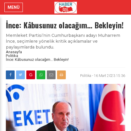
MENÜ
İnce: Kâbusunuz olacağım… Bekleyin!
Memleket Partisi’nin Cumhurbaşkanı adayı Muharrem
İnce, seçimlere yönelik kritik açıklamalar ve
paylaşımlarda bulundu.
Anasayfa
Politika
İnce: Kâbusunuz olacağım… Bekleyin!
Politika
-
16 Mart 2023 15:36