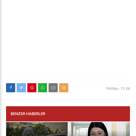
Politika
-
15:36
BENZER HABERLER