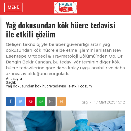
MENÜ
Yağ dokusundan kök hücre tedavisi
ile etkili çözüm
Gelişen teknolojiyle beraber güvenirliği artan yağ
dokusundan kök hücre elde etme işlemini anlatan Nev
Esentepe Ortopedi & Travmatoloji Bölümü’nden Op. Dr.
Bangin Bekir Candan, bu tedavi yönteminin diğer kök
hücre tedavilerine göre daha kolay uygulanabilir ve daha
az invaziv olduğunu vurguladı.
Anasayfa
Sağlık
Yağ dokusundan kök hücre tedavisi ile etkili çözüm
Sağlık
-
17 Mart 2023 15:12