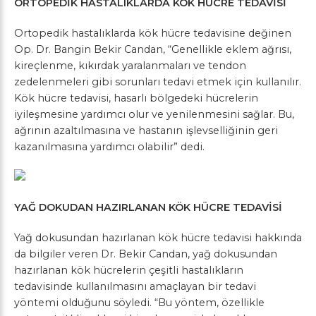
ORTOPEDİK HASTALIKLARDA KÖK HÜCRE TEDAVİSİ
Ortopedik hastalıklarda kök hücre tedavisine değinen
Op. Dr. Bangin Bekir Candan, “Genellikle eklem ağrısı,
kireçlenme, kıkırdak yaralanmaları ve tendon
zedelenmeleri gibi sorunları tedavi etmek için kullanılır.
Kök hücre tedavisi, hasarlı bölgedeki hücrelerin
iyileşmesine yardımcı olur ve yenilenmesini sağlar. Bu,
ağrının azaltılmasına ve hastanın işlevselliğinin geri
kazanılmasına yardımcı olabilir” dedi.
YAĞ DOKUDAN HAZIRLANAN KÖK HÜCRE TEDAVİSİ
Yağ dokusundan hazırlanan kök hücre tedavisi hakkında
da bilgiler veren Dr. Bekir Candan, yağ dokusundan
hazırlanan kök hücrelerin çeşitli hastalıkların
tedavisinde kullanılmasını amaçlayan bir tedavi
yöntemi olduğunu söyledi. “Bu yöntem, özellikle