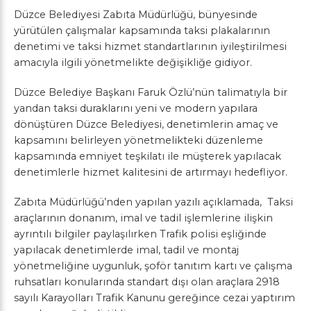
Düzce Belediyesi
Zabıta Müdürlüğü, bünyesinde
yürütülen çalışmalar kapsamında taksi plakalarının
denetimi ve taksi hizmet standartlarının iyileştirilmesi
amacıyla ilgili yönetmelikte değişikliğe gidiyor.
Düzce Belediye Başkanı
Faruk Özlü
’nün talimatıyla bir
yandan taksi duraklarını yeni ve modern yapılara
dönüştüren Düzce Belediyesi, denetimlerin amaç ve
kapsamını belirleyen yönetmelikteki düzenleme
kapsamında emniyet teşkilatı ile müşterek yapılacak
denetimlerle hizmet kalitesini de artırmayı hedefliyor.
Zabıta Müdürlüğü’nden yapılan yazılı açıklamada, Taksi
araçlarının donanım, imal ve tadil işlemlerine ilişkin
ayrıntılı bilgiler paylaşılırken Trafik polisi eşliğinde
yapılacak denetimlerde imal, tadil ve montaj
yönetmeliğine uygunluk, şoför tanıtım kartı ve çalışma
ruhsatları konularında standart dışı olan araçlara 2918
sayılı Karayolları Trafik Kanunu gereğince cezai yaptırım