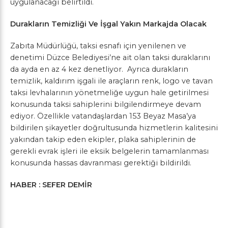
uygulanacağı belirtildi.
Durakların Temizliği Ve İşgal Yakın Markajda Olacak
Zabıta Müdürlüğü
, taksi esnafı için yenilenen ve
denetimi
Düzce Belediyesi
’ne ait olan taksi duraklarını
da ayda en az 4 kez denetliyor. Ayrıca durakların
temizlik, kaldırım işgali ile araçların renk, logo ve tavan
taksi levhalarının yönetmeliğe uygun hale getirilmesi
konusunda taksi sahiplerini bilgilendirmeye devam
ediyor. Özellikle vatandaşlardan 153 Beyaz Masa’ya
bildirilen şikayetler doğrultusunda hizmetlerin kalitesini
yakından takip eden ekipler, plaka sahiplerinin de
gerekli evrak işleri ile eksik belgelerin tamamlanması
konusunda hassas davranması gerektiği bildirildi.
HABER : SEFER DEMİR