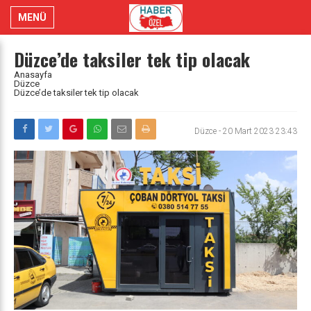
MENÜ
Düzce’de taksiler tek tip olacak
Anasayfa
Düzce
Düzce’de taksiler tek tip olacak
Düzce
-
20 Mart 2023 23:43