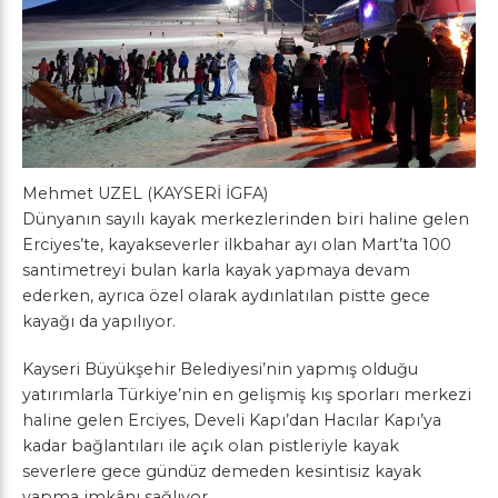
Mehmet UZEL (KAYSERİ İGFA)
Dünyanın sayılı kayak merkezlerinden biri haline gelen
Erciyes’te, kayakseverler ilkbahar ayı olan Mart’ta 100
santimetreyi bulan karla kayak yapmaya devam
ederken, ayrıca özel olarak aydınlatılan pistte gece
kayağı da yapılıyor.
Kayseri Büyükşehir Belediyesi’nin yapmış olduğu
yatırımlarla Türkiye’nin en gelişmiş kış sporları merkezi
haline gelen Erciyes, Develi Kapı’dan Hacılar Kapı’ya
kadar bağlantıları ile açık olan pistleriyle kayak
severlere gece gündüz demeden kesintisiz kayak
yapma imkânı sağlıyor.