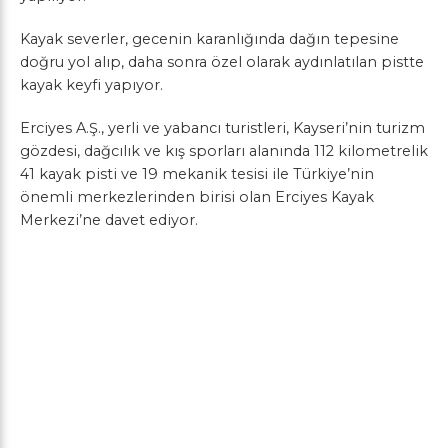
Kayak severler, gecenin karanlığında dağın tepesine
doğru yol alıp, daha sonra özel olarak aydınlatılan pistte
kayak keyfi yapıyor.
Erciyes A.Ş., yerli ve yabancı turistleri, Kayseri’nin turizm
gözdesi, dağcılık ve kış sporları alanında 112 kilometrelik
41 kayak pisti ve 19 mekanik tesisi ile Türkiye’nin
önemli merkezlerinden birisi olan Erciyes Kayak
Merkezi’ne davet ediyor.