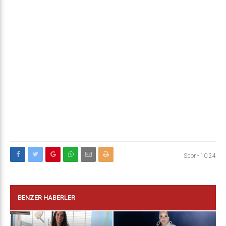
Spor
-
10:24
BENZER HABERLER