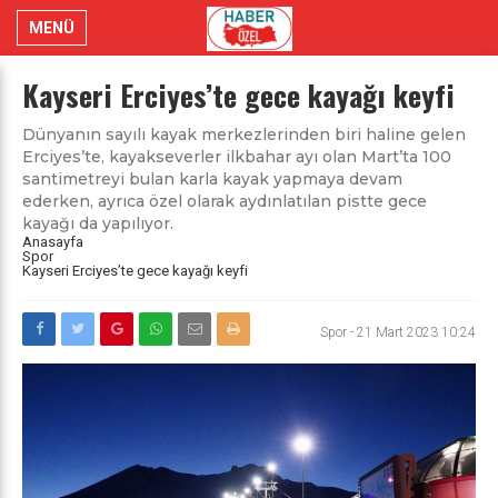
MENÜ
Kayseri Erciyes’te gece kayağı keyfi
Dünyanın sayılı kayak merkezlerinden biri haline gelen
Erciyes’te, kayakseverler ilkbahar ayı olan Mart’ta 100
santimetreyi bulan karla kayak yapmaya devam
ederken, ayrıca özel olarak aydınlatılan pistte gece
kayağı da yapılıyor.
Anasayfa
Spor
Kayseri Erciyes’te gece kayağı keyfi
Spor
-
21 Mart 2023 10:24