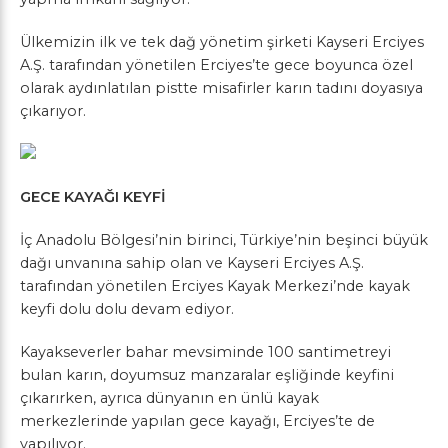
Ülkemizin ilk ve tek dağ yönetim şirketi Kayseri Erciyes
A.Ş. tarafından yönetilen Erciyes’te gece boyunca özel
olarak aydınlatılan pistte misafirler karın tadını doyasıya
çıkarıyor.
GECE KAYAĞI KEYFİ
İç Anadolu Bölgesi’nin birinci, Türkiye’nin beşinci büyük
dağı unvanına sahip olan ve Kayseri Erciyes A.Ş.
tarafından yönetilen Erciyes Kayak Merkezi’nde kayak
keyfi dolu dolu devam ediyor.
Kayakseverler bahar mevsiminde 100 santimetreyi
bulan karın, doyumsuz manzaralar eşliğinde keyfini
çıkarırken, ayrıca dünyanın en ünlü kayak
merkezlerinde yapılan gece kayağı, Erciyes’te de
yapılıyor.