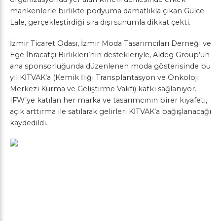
mankenlerle birlikte podyuma damatlıkla çıkan Gülce
Lale, gerçekleştirdiği sıra dışı sunumla dikkat çekti.
İzmir Ticaret Odası, İzmir Moda Tasarımcıları Derneği ve
Ege İhracatçı Birlikleri’nin destekleriyle, Aldeg Group’un
ana sponsorluğunda düzenlenen moda gösterisinde bu
yıl KİTVAK’a (Kemik İliği Transplantasyon ve Onkoloji
Merkezi Kurma ve Geliştirme Vakfı) katkı sağlanıyor.
IFW’ye katılan her marka ve tasarımcının birer kıyafeti,
açık arttırma ile satılarak gelirleri KİTVAK’a bağışlanacağı
kaydedildi.