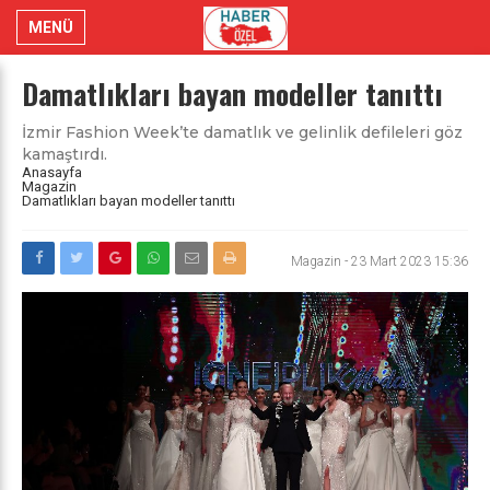
MENÜ
Damatlıkları bayan modeller tanıttı
İzmir Fashion Week’te damatlık ve gelinlik defileleri göz
kamaştırdı.
Anasayfa
Magazin
Damatlıkları bayan modeller tanıttı
Magazin
-
23 Mart 2023 15:36