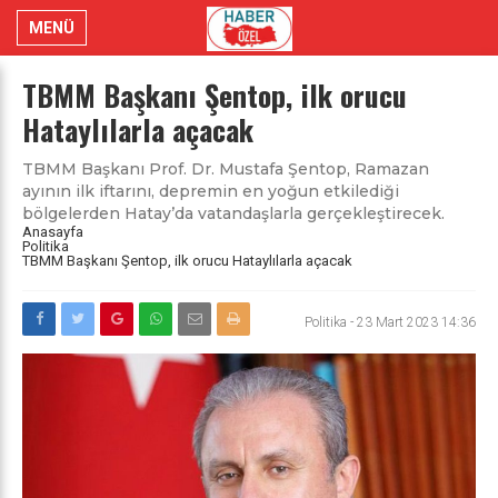
MENÜ
TBMM Başkanı Şentop, ilk orucu
Hataylılarla açacak
TBMM Başkanı Prof. Dr. Mustafa Şentop, Ramazan
ayının ilk iftarını, depremin en yoğun etkilediği
bölgelerden Hatay’da vatandaşlarla gerçekleştirecek.
Anasayfa
Politika
TBMM Başkanı Şentop, ilk orucu Hataylılarla açacak
Politika
-
23 Mart 2023 14:36