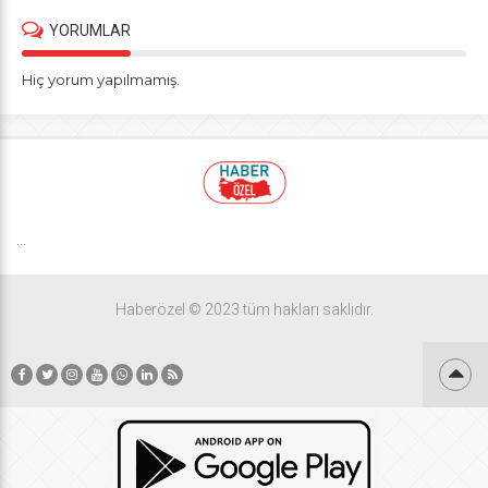
YORUMLAR
Hiç yorum yapılmamış.
...
Haberözel © 2023 tüm hakları saklıdır.