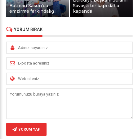
Batman Sason’da
Savaş’a bir kapı daha
emzirme farkındalığı
kapandı!
YORUM
BIRAK
YORUM YAP