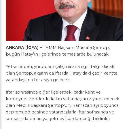
ANKARA (İGFA) –
TBMM Başkanı Mustafa Şentop,
bugün Hatay’ın ilçelerinde temaslarda bulunacak.
Yetkililerden, yürütülen çalışmalarla ilgili bilgi alacak
olan Şentop, akşam da iftarda Hatay’daki çadır kentte
vatandaşlarla bir araya gelecek.
İftar sonrasında diğer ilçelerdeki çadır kent ve
konteyner kentlerde kalan vatandaşları ziyaret edecek
olan Meclis Başkanı Şentop’un, Ramazan ayı boyunca
deprem bölgesinde vatandaşlarla iftar sofrasında ve
sonrasında bir araya gelmeyi sürdüreceği bildirildi.