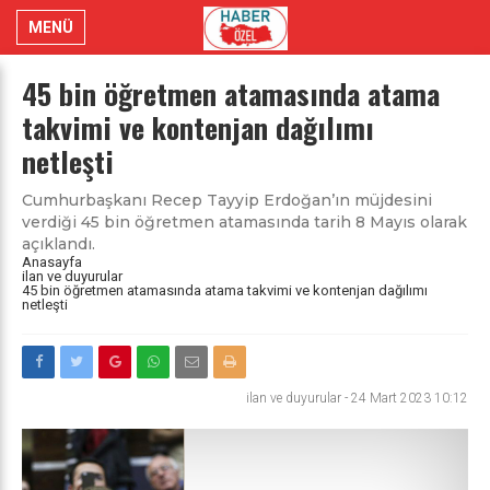
MENÜ
45 bin öğretmen atamasında atama
takvimi ve kontenjan dağılımı
netleşti
Cumhurbaşkanı Recep Tayyip Erdoğan’ın müjdesini
verdiği 45 bin öğretmen atamasında tarih 8 Mayıs olarak
açıklandı.
Anasayfa
ilan ve duyurular
45 bin öğretmen atamasında atama takvimi ve kontenjan dağılımı
netleşti
ilan ve duyurular
-
24 Mart 2023 10:12