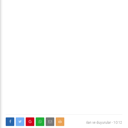
ilan ve duyurular
-
10:12