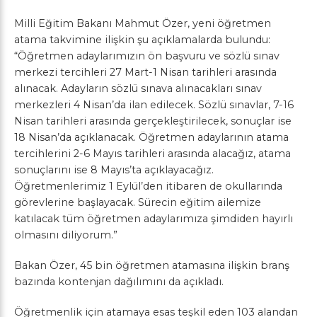
Milli Eğitim Bakanı Mahmut Özer, yeni öğretmen
atama takvimine ilişkin şu açıklamalarda bulundu:
“Öğretmen adaylarımızın ön başvuru ve sözlü sınav
merkezi tercihleri 27 Mart-1 Nisan tarihleri arasında
alınacak. Adayların sözlü sınava alınacakları sınav
merkezleri 4 Nisan’da ilan edilecek. Sözlü sınavlar, 7-16
Nisan tarihleri arasında gerçekleştirilecek, sonuçlar ise
18 Nisan’da açıklanacak. Öğretmen adaylarının atama
tercihlerini 2-6 Mayıs tarihleri arasında alacağız, atama
sonuçlarını ise 8 Mayıs’ta açıklayacağız.
Öğretmenlerimiz 1 Eylül’den itibaren de okullarında
görevlerine başlayacak. Sürecin eğitim ailemize
katılacak tüm öğretmen adaylarımıza şimdiden hayırlı
olmasını diliyorum.”
Bakan Özer, 45 bin öğretmen atamasına ilişkin branş
bazında kontenjan dağılımını da açıkladı.
Öğretmenlik için atamaya esas teşkil eden 103 alandan