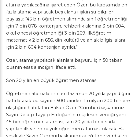
atama yapılacağına işaret eden Özer, bu kapsamda en
fazla atama yapılacak beş alana ilişkin şu bilgileri
paylaştı: “45 bin öğretmen alımında sınıf öğretmenliği
için 7 bin 878 kontenjan, rehberlik alanına 3 bin 604,
okul öncesi öğretmenliği 3 bin 269, ilköğretim
matematik 2 bin 656, din kültürü ve ahlak bilgisi alanı
için 2 bin 604 kontenjan ayrıldı.”
Özer, atama yapılacak alanlara başvuru için 50 taban
puanın esas alındığını ifade etti.
Son 20 yılın en büyük öğretmen ataması
Öğretmen atamalarının en fazla son 20 yılda yapıldığını
hatırlatarak bu sayının 500 binden 1 milyon 200 binlere
ulaştığını hatırlatan Bakan Özer, “Cumhurbaşkanımız
Sayın Recep Tayyip Erdoğan’ın müjdesini verdiği yeni
45 bin öğretmen ataması, son 20 yılda bir defada
yapılan ilk ve en büyük öğretmen ataması olacak. Bu
vesileyle Sayın Cumhurbaşkanımıza eğitime verdikleri