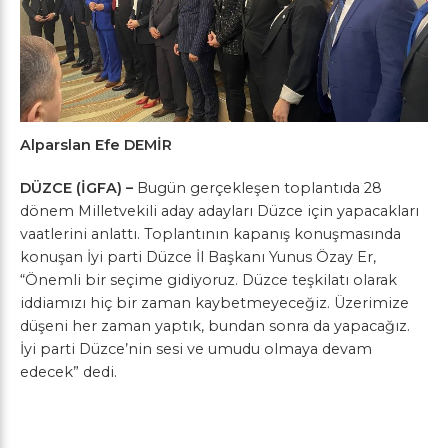
Alparslan Efe DEMİR
DÜZCE (İGFA) –
Bugün gerçekleşen toplantıda 28
dönem Milletvekili aday adayları Düzce için yapacakları
vaatlerini anlattı. Toplantının kapanış konuşmasında
konuşan İyi parti Düzce İl Başkanı Yunus Özay Er,
“Önemli bir seçime gidiyoruz. Düzce teşkilatı olarak
iddiamızı hiç bir zaman kaybetmeyeceğiz. Üzerimize
düşeni her zaman yaptık, bundan sonra da yapacağız.
İyi parti Düzce’nin sesi ve umudu olmaya devam
edecek” dedi.