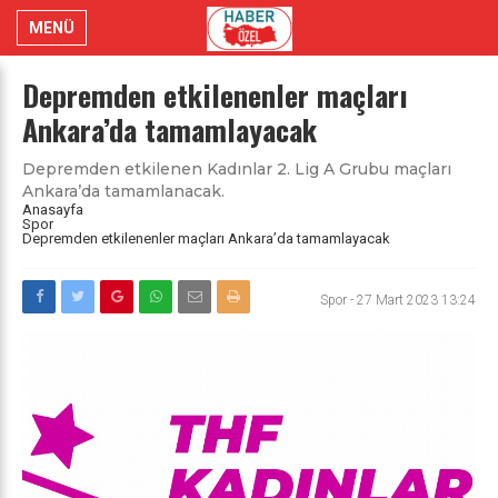
MENÜ
Depremden etkilenenler maçları
Ankara’da tamamlayacak
Depremden etkilenen Kadınlar 2. Lig A Grubu maçları
Ankara’da tamamlanacak.
Anasayfa
Spor
Depremden etkilenenler maçları Ankara’da tamamlayacak
Spor
-
27 Mart 2023 13:24