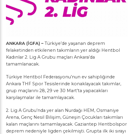
ANKARA (İGFA) –
Türkiye’de yaşanan deprem
felaketinden etkilenen takımların yer aldığı Hentbol
Kadınlar 2. Lig A Grubu maçları Ankara’da
tamamlanacak.
Türkiye Hentbol Federasyonu’nun ev sahipliğinde
Ankara THF Spor Tesislerinde konaklayacak takımlar,
grup maçlarını 28, 29 ve 30 Mart’ta yapacakları
karşılaşmalar ile tamamlayacak.
2. Lig A Grubu’nda yer alan Nurdağı HEM, Osmaniye
Arena, Genç Nesil Bilişim, Güneşin Çocukları takımları
kalan maçlarını tamamlayacak. Gaziantep Hentbolspor
deprem nedeniyle ligden çekilmişti. Grupta ilk iki sırayı