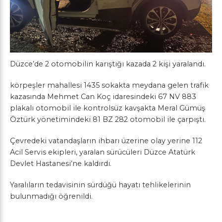
Düzce’de 2 otomobilin karıştığı kazada 2 kişi yaralandı.
körpeşler mahallesi 1435 sokakta meydana gelen trafik
kazasında Mehmet Can Koç idaresindeki 67 NV 883
plakalı otomobil ile kontrolsüz kavşakta Meral Gümüş
Öztürk yönetimindeki 81 BZ 282 otomobil ile çarpıştı.
Çevredeki vatandaşların ihbarı üzerine olay yerine 112
Acil Servis ekipleri, yaralan sürücüleri Düzce Atatürk
Devlet Hastanesi’ne kaldırdı.
Yaralıların tedavisinin sürdüğü hayatı tehlikelerinin
bulunmadığı öğrenildi.