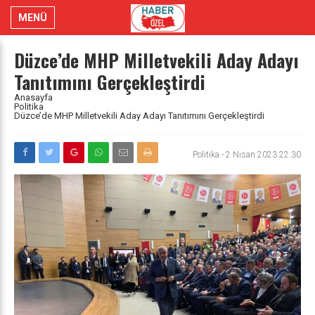
MENÜ
Düzce’de MHP Milletvekili Aday Adayı
Tanıtımını Gerçekleştirdi
Anasayfa
Politika
Düzce’de MHP Milletvekili Aday Adayı Tanıtımını Gerçekleştirdi
Politika
-
2 Nisan 2023 22:30