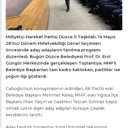
Milliyetçi Hareket Partisi Düzce İl Teşkilatı, 14 Mayıs
28’inci Dönem Milletvekilliği Genel Seçimleri
öncesinde aday adaylarını tanıtma programı
düzenledi. Bugün Düzce Belediyesi Prof. Dr. Erol
Güngör Merkezinde gerçekleşen Toplantıya, MHP’li
Belediye Başkanları tam kadro katılırken, partililer ise
yoğun ilgi gösterdi.
Caboğlu’nun konuşmasının ardından, AK Partili eski
Belediye Başkanı Mehmet Keleş, MHP, eski Yığılca İlçe
Başkanı İlhan Yalçın ve Gazeteci Tezcan Solmaz başta
olmak üzere diğer aday adayları kürsüye çıkarak
kendilerini tanıttı.
Aday tanıtım toplantısı, toplu fotoğraf çekiminin