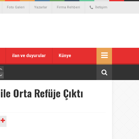
Foto Galeri
Yazarlar
Firma Rehberi
İletişim
ilan ve duyurular
Künye
ile Orta Refüje Çıktı
A