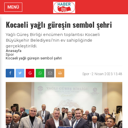
MENÜ
Kocaeli yağlı güreşin sembol şehri
Yağlı Güreş Birliği encümen toplantısı Kocaeli
Büyükşehir Belediyesi’nin ev sahipliğinde
gerçekleştirildi.
Anasayfa
Spor
Kocaeli yağlı güreşin sembol şehri
Spor
-
2 Nisan 2023 13:48