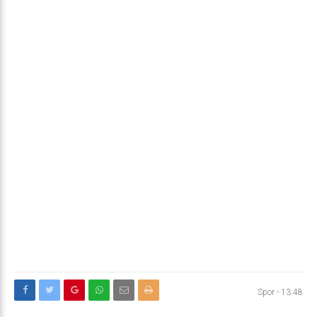
Spor
-
13:48