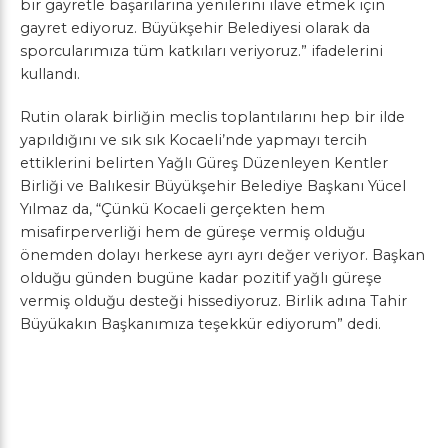
bir gayretle başarılarına yenilerini ilave etmek için
gayret ediyoruz. Büyükşehir Belediyesi olarak da
sporcularımıza tüm katkıları veriyoruz.” ifadelerini
kullandı.
Rutin olarak birliğin meclis toplantılarını hep bir ilde
yapıldığını ve sık sık Kocaeli’nde yapmayı tercih
ettiklerini belirten Yağlı Güreş Düzenleyen Kentler
Birliği ve Balıkesir Büyükşehir Belediye Başkanı Yücel
Yılmaz da, “Çünkü Kocaeli gerçekten hem
misafirperverliği hem de güreşe vermiş olduğu
önemden dolayı herkese ayrı ayrı değer veriyor. Başkan
olduğu günden bugüne kadar pozitif yağlı güreşe
vermiş olduğu desteği hissediyoruz. Birlik adına Tahir
Büyükakın Başkanımıza teşekkür ediyorum” dedi.