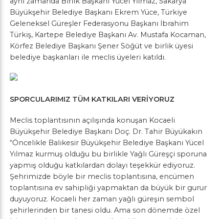
aynı zamanda Birlik Başkanı Yücel Yılmaz, Sakarya
Büyükşehir Belediye Başkanı Ekrem Yüce, Türkiye
Geleneksel Güreşler Federasyonu Başkanı İbrahim
Türkiş, Kartepe Belediye Başkanı Av. Mustafa Kocaman,
Körfez Belediye Başkanı Şener Söğüt ve birlik üyesi
belediye başkanları ile meclis üyeleri katıldı.
SPORCULARIMIZ TÜM KATKILARI VERİYORUZ
Meclis toplantısının açılışında konuşan Kocaeli
Büyükşehir Belediye Başkanı Doç. Dr. Tahir Büyükakın
“Öncelikle Balıkesir Büyükşehir Belediye Başkanı Yücel
Yılmaz kurmuş olduğu bu birlikle Yağlı Güreşçi sporuna
yapmış olduğu katkılardan dolayı teşekkür ediyoruz.
Şehrimizde böyle bir meclis toplantısına, encümen
toplantısına ev sahipliği yapmaktan da büyük bir gurur
duyuyoruz. Kocaeli her zaman yağlı güreşin sembol
şehirlerinden bir tanesi oldu. Ama son dönemde özel