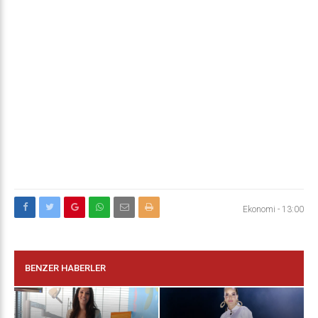
Ekonomi
-
13:00
BENZER HABERLER