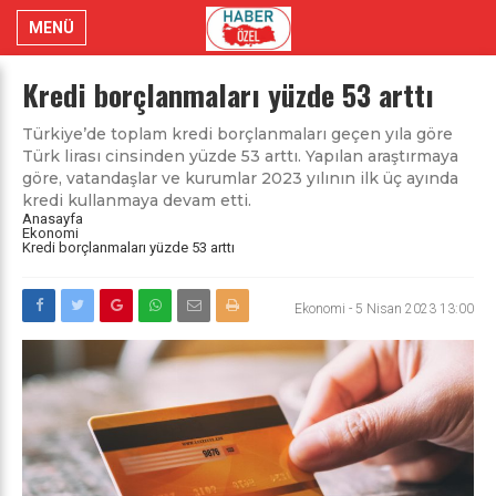
MENÜ
Kredi borçlanmaları yüzde 53 arttı
Türkiye’de toplam kredi borçlanmaları geçen yıla göre
Türk lirası cinsinden yüzde 53 arttı. Yapılan araştırmaya
göre, vatandaşlar ve kurumlar 2023 yılının ilk üç ayında
kredi kullanmaya devam etti.
Anasayfa
Ekonomi
Kredi borçlanmaları yüzde 53 arttı
Ekonomi
-
5 Nisan 2023 13:00