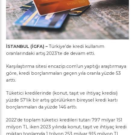
İSTANBUL (İGFA) –
Türkiye’de kredi kullanım
oranlarındaki artış 2023’te de devam etti.
Karşılaştırma sitesi encazip.com’un yaptığı araştırmaya
göre, kredi borçlanmaları geçen yıla oranla yüzde 53
arttı.
Tüketici kredilerinde (konut, taşıt ve ihtiyaç kredisi)
yüzde 57’lik bir artış görülürken bireysel kredi kartı
borçlanmaları da yüzde 146 arttı.
2022’de toplam tüketici kredileri tutarı 797 milyar 151
milyon TL iken 2023 yılında konut, taşıt ve ihtiyaç kredi
miktarı toplamda 1 trilyon 253 milyar 915 milyon TL