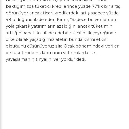
baktığımızda tüketici kredilerinde yüzde 77’lik bir artış
görünüyor ancak ticari kredilerdeki artış sadece yüzde
48 olduğunu ifade eden Kırım, “Sadece bu verilerden
yola çıkarak yatırımların azaldığını ancak tüketimin
arttığını rahatlıkla ifade edebiliriz. Yılın ilk çeyreğinde
ülke olarak yaşadığımız afetin bunda kısmi etkisi
olduğunu düşünüyoruz zira Ocak dönemindeki veriler
de tüketimde hızlanmanın yatırımlarda ise
yavaşlamanın sinyalini veriyordu” dedi.