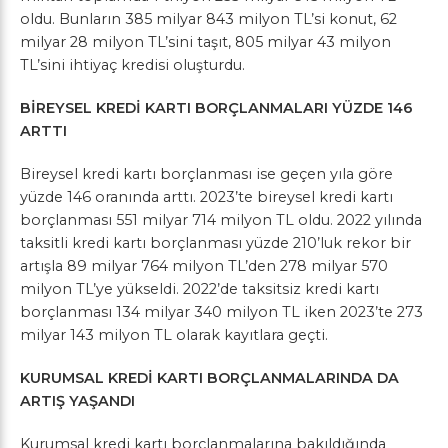
oldu. Bunların 385 milyar 843 milyon TL’si konut, 62
milyar 28 milyon TL’sini taşıt, 805 milyar 43 milyon
TL’sini ihtiyaç kredisi oluşturdu.
BİREYSEL KREDİ KARTI BORÇLANMALARI YÜZDE 146
ARTTI
Bireysel kredi kartı borçlanması ise geçen yıla göre
yüzde 146 oranında arttı. 2023’te bireysel kredi kartı
borçlanması 551 milyar 714 milyon TL oldu. 2022 yılında
taksitli kredi kartı borçlanması yüzde 210’luk rekor bir
artışla 89 milyar 764 milyon TL’den 278 milyar 570
milyon TL’ye yükseldi. 2022’de taksitsiz kredi kartı
borçlanması 134 milyar 340 milyon TL iken 2023’te 273
milyar 143 milyon TL olarak kayıtlara geçti.
KURUMSAL KREDİ KARTI BORÇLANMALARINDA DA
ARTIŞ YAŞANDI
Kurumsal kredi kartı borçlanmalarına bakıldığında