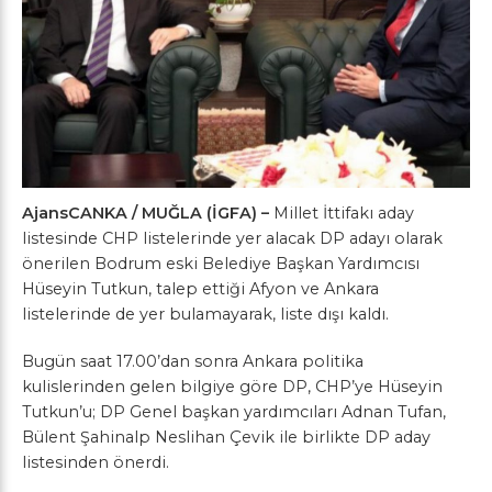
AjansCANKA / MUĞLA (İGFA) –
Millet İttifakı aday
listesinde CHP listelerinde yer alacak DP adayı olarak
önerilen Bodrum eski Belediye Başkan Yardımcısı
Hüseyin Tutkun, talep ettiği Afyon ve Ankara
listelerinde de yer bulamayarak, liste dışı kaldı.
Bugün saat 17.00’dan sonra Ankara politika
kulislerinden gelen bilgiye göre DP, CHP’ye Hüseyin
Tutkun’u; DP Genel başkan yardımcıları Adnan Tufan,
Bülent Şahinalp Neslihan Çevik ile birlikte DP aday
listesinden önerdi.