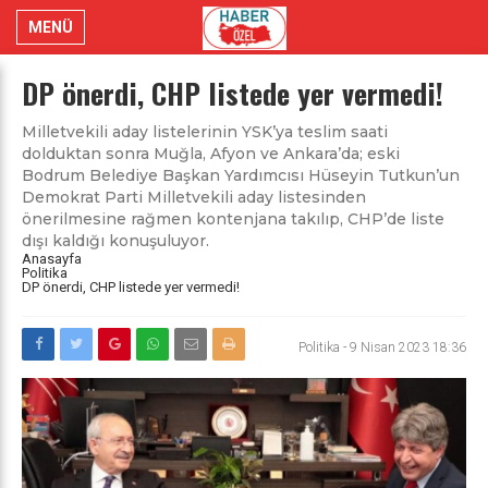
MENÜ
DP önerdi, CHP listede yer vermedi!
Milletvekili aday listelerinin YSK’ya teslim saati
dolduktan sonra Muğla, Afyon ve Ankara’da; eski
Bodrum Belediye Başkan Yardımcısı Hüseyin Tutkun’un
Demokrat Parti Milletvekili aday listesinden
önerilmesine rağmen kontenjana takılıp, CHP’de liste
dışı kaldığı konuşuluyor.
Anasayfa
Politika
DP önerdi, CHP listede yer vermedi!
Politika
-
9 Nisan 2023 18:36