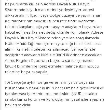
başvurularda kişilerin Adrese Dayalı Nüfus Kayıt
Sisteminde kayıtlı olan birinci yerleşim yeri adresi
dikkate alınır. İlçe, il veya bölge düzeyinde yayımlanan
işçi taleplerinin başvuru süresi içerisinde ikametini
talebin karşılanacağı yere taşıyan adayların başvuruları
kabul edilmez. İkamet değişikliği ile ilgili olarak, Adrese
Dayalı Nüfus Kayıt Sisteminden yapılan sorgulamada
Nüfus Müdürlüğünde işlemin yapıldığı tescil tarihi esas
alınır. İkametini talebin karşılanacağı yer içerisinde
değiştiren adayların Nüfus Müdürlüklerinden alacakları
Adres Bilgileri Raporunu başvuru süresi içerisinde
İŞKUR birimlerine ibraz etmeleri halinde ilgili işgücü
talebine başvuru yapılır.
10) Gerçeğe aykırı belge verenlerin ya da beyanda
bulunanların başvurusunun geçersiz hale getirilmesi ve
işe alınması işleminin iptaline ilişkin İŞKUR ile talep
sahibi kamu kurum ve kuruluşlarının yasal işlem yapma
hakları saklıdır.