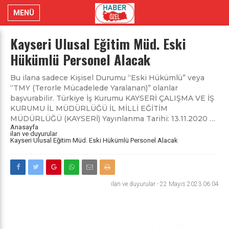
MENÜ
Kayseri Ulusal Eğitim Müd. Eski
Hükümlü Personel Alacak
Bu ilana sadece Kişisel Durumu “Eski Hükümlü” veya
“TMY (Terorle Mücadelede Yaralanan)” olanlar
başvurabilir. Türkiye İş Kurumu KAYSERİ ÇALIŞMA VE İŞ
KURUMU İL MÜDÜRLÜĞÜ İL MİLLİ EĞİTİM
MÜDÜRLÜĞÜ (KAYSERİ) Yayınlanma Tarihi: 13.11.2020 …
Anasayfa
ilan ve duyurular
Kayseri Ulusal Eğitim Müd. Eski Hükümlü Personel Alacak
ilan ve duyurular
-
22 Mayıs 2023 06:04