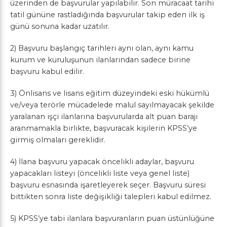
üzerinden de başvurular yapılabilir. Son müracaat tarihi
tatil gününe rastladığında başvurular takip eden ilk iş
günü sonuna kadar uzatılır.
2) Başvuru başlangıç tarihleri aynı olan, aynı kamu
kurum ve kuruluşunun ilanlarından sadece birine
başvuru kabul edilir.
3) Önlisans ve lisans eğitim düzeyindeki eski hükümlü
ve/veya terörle mücadelede malul sayılmayacak şekilde
yaralanan işçi ilanlarına başvurularda alt puan barajı
aranmamakla birlikte, başvuracak kişilerin KPSS’ye
girmiş olmaları gereklidir.
4) İlana başvuru yapacak öncelikli adaylar, başvuru
yapacakları listeyi (öncelikli liste veya genel liste)
başvuru esnasında işaretleyerek seçer. Başvuru süresi
bittikten sonra liste değişikliği talepleri kabul edilmez.
5) KPSS’ye tabi ilanlara başvuranların puan üstünlüğüne