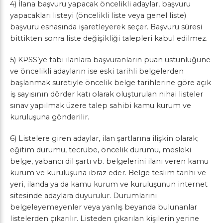
4) İlana başvuru yapacak öncelikli adaylar, başvuru
yapacakları listeyi (öncelikli liste veya genel liste)
başvuru esnasında işaretleyerek seçer. Başvuru süresi
bittikten sonra liste değişikliği talepleri kabul edilmez.
5) KPSS’ye tabi ilanlara başvuranların puan üstünlüğüne
ve öncelikli adayların ise eski tarihli belgelerden
başlanmak suretiyle öncelik belge tarihlerine göre açık
iş sayısının dörder katı olarak oluşturulan nihai listeler
sınav yapılmak üzere talep sahibi kamu kurum ve
kuruluşuna gönderilir.
6) Listelere giren adaylar, ilan şartlarına ilişkin olarak;
eğitim durumu, tecrübe, öncelik durumu, mesleki
belge, yabancı dil şartı vb. belgelerini ilanı veren kamu
kurum ve kuruluşuna ibraz eder. Belge teslim tarihi ve
yeri, ilanda ya da kamu kurum ve kuruluşunun internet
sitesinde adaylara duyurulur. Durumlarını
belgeleyemeyenler veya yanlış beyanda bulunanlar
listelerden çıkarılır. Listeden çıkarılan kişilerin yerine