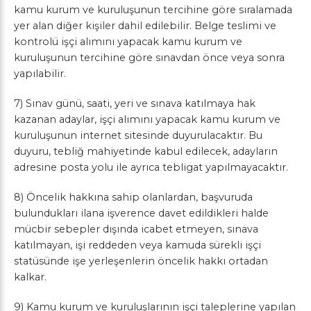
kamu kurum ve kuruluşunun tercihine göre sıralamada
yer alan diğer kişiler dahil edilebilir. Belge teslimi ve
kontrolü işçi alımını yapacak kamu kurum ve
kuruluşunun tercihine göre sınavdan önce veya sonra
yapılabilir.
7) Sınav günü, saati, yeri ve sınava katılmaya hak
kazanan adaylar, işçi alımını yapacak kamu kurum ve
kuruluşunun internet sitesinde duyurulacaktır. Bu
duyuru, tebliğ mahiyetinde kabul edilecek, adayların
adresine posta yolu ile ayrıca tebligat yapılmayacaktır.
8) Öncelik hakkına sahip olanlardan, başvuruda
bulundukları ilana işverence davet edildikleri halde
mücbir sebepler dışında icabet etmeyen, sınava
katılmayan, işi reddeden veya kamuda sürekli işçi
statüsünde işe yerleşenlerin öncelik hakkı ortadan
kalkar.
9) Kamu kurum ve kuruluşlarının işçi taleplerine yapılan