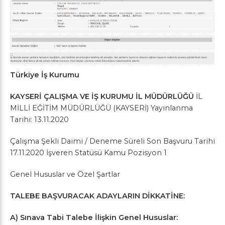
Türkiye İş Kurumu
KAYSERİ ÇALIŞMA VE İŞ KURUMU İL MÜDÜRLÜĞÜ
İL
MİLLİ EĞİTİM MÜDÜRLÜĞÜ (KAYSERİ) Yayınlanma
Tarihi: 13.11.2020
Çalışma Şekli Daimi / Deneme Süreli Son Başvuru Tarihi
17.11.2020 İşveren Statüsü Kamu Pozisyon 1
Genel Hususlar ve Özel Şartlar
TALEBE BAŞVURACAK ADAYLARIN DİKKATİNE:
A) Sınava Tabi Talebe İlişkin Genel Hususlar: