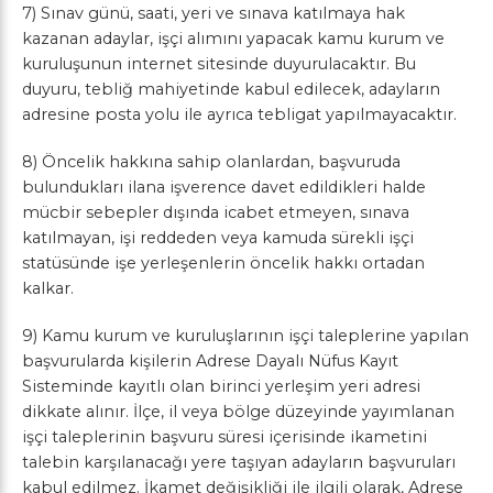
7) Sınav günü, saati, yeri ve sınava katılmaya hak
kazanan adaylar, işçi alımını yapacak kamu kurum ve
kuruluşunun internet sitesinde duyurulacaktır. Bu
duyuru, tebliğ mahiyetinde kabul edilecek, adayların
adresine posta yolu ile ayrıca tebligat yapılmayacaktır.
8) Öncelik hakkına sahip olanlardan, başvuruda
bulundukları ilana işverence davet edildikleri halde
mücbir sebepler dışında icabet etmeyen, sınava
katılmayan, işi reddeden veya kamuda sürekli işçi
statüsünde işe yerleşenlerin öncelik hakkı ortadan
kalkar.
9) Kamu kurum ve kuruluşlarının işçi taleplerine yapılan
başvurularda kişilerin Adrese Dayalı Nüfus Kayıt
Sisteminde kayıtlı olan birinci yerleşim yeri adresi
dikkate alınır. İlçe, il veya bölge düzeyinde yayımlanan
işçi taleplerinin başvuru süresi içerisinde ikametini
talebin karşılanacağı yere taşıyan adayların başvuruları
kabul edilmez. İkamet değişikliği ile ilgili olarak, Adrese