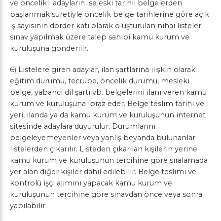
ve öncelikli adayların ise eski tarihli belgelerden
başlanmak suretiyle öncelik belge tarihlerine göre açık
iş sayısının dörder katı olarak oluşturulan nihai listeler
sınav yapılmak üzere talep sahibi kamu kurum ve
kuruluşuna gönderilir.
6) Listelere giren adaylar, ilan şartlarına ilişkin olarak;
eğitim durumu, tecrübe, öncelik durumu, mesleki
belge, yabancı dil şartı vb. belgelerini ilanı veren kamu
kurum ve kuruluşuna ibraz eder. Belge teslim tarihi ve
yeri, ilanda ya da kamu kurum ve kuruluşunun internet
sitesinde adaylara duyurulur. Durumlarını
belgeleyemeyenler veya yanlış beyanda bulunanlar
listelerden çıkarılır. Listeden çıkarılan kişilerin yerine
kamu kurum ve kuruluşunun tercihine göre sıralamada
yer alan diğer kişiler dahil edilebilir. Belge teslimi ve
kontrolü işçi alımını yapacak kamu kurum ve
kuruluşunun tercihine göre sınavdan önce veya sonra
yapılabilir.