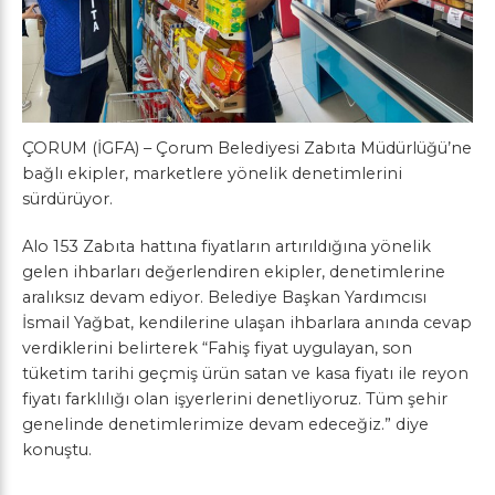
ÇORUM (İGFA) – Çorum Belediyesi Zabıta Müdürlüğü’ne
bağlı ekipler, marketlere yönelik denetimlerini
sürdürüyor.
Alo 153 Zabıta hattına fiyatların artırıldığına yönelik
gelen ihbarları değerlendiren ekipler, denetimlerine
aralıksız devam ediyor. Belediye Başkan Yardımcısı
İsmail Yağbat, kendilerine ulaşan ihbarlara anında cevap
verdiklerini belirterek “Fahiş fiyat uygulayan, son
tüketim tarihi geçmiş ürün satan ve kasa fiyatı ile reyon
fiyatı farklılığı olan işyerlerini denetliyoruz. Tüm şehir
genelinde denetimlerimize devam edeceğiz.” diye
konuştu.