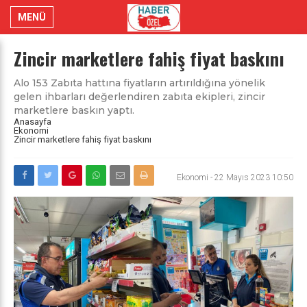
MENÜ
Zincir marketlere fahiş fiyat baskını
Alo 153 Zabıta hattına fiyatların artırıldığına yönelik
gelen ihbarları değerlendiren zabıta ekipleri, zincir
marketlere baskın yaptı.
Anasayfa
Ekonomi
Zincir marketlere fahiş fiyat baskını
Ekonomi
-
22 Mayıs 2023 10:50