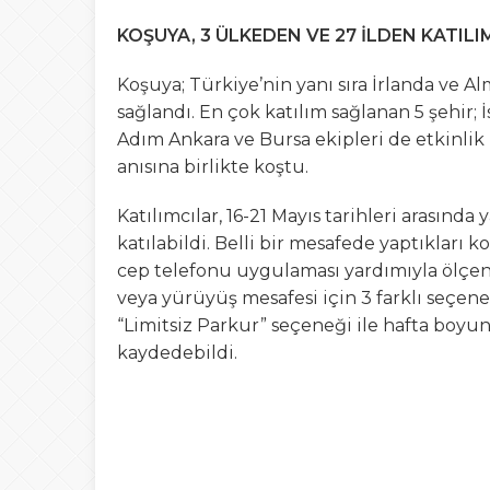
KOŞUYA, 3 ÜLKEDEN VE 27 İLDEN KATIL
Koşuya; Türkiye’nin yanı sıra İrlanda ve A
sağlandı. En çok katılım sağlanan 5 şehir; İ
Adım Ankara ve Bursa ekipleri de etkinlik 
anısına birlikte koştu.
Katılımcılar, 16-21 Mayıs tarihleri arasınd
katılabildi. Belli bir mesafede yaptıkları 
cep telefonu uygulaması yardımıyla ölçen k
veya yürüyüş mesafesi için 3 farklı seçenek 
“Limitsiz Parkur” seçeneği ile hafta boyu
kaydedebildi.