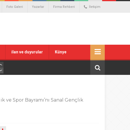
Foto Galeri
Yazarlar
Firma Rehberi
İletişim
ilan ve duyurular
Künye
çlik ve Spor Bayramı’nı Sanal Gençlik