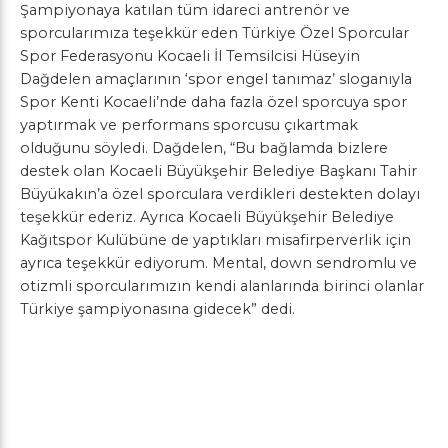
Şampiyonaya katılan tüm idareci antrenör ve
sporcularımıza teşekkür eden Türkiye Özel Sporcular
Spor Federasyonu Kocaeli İl Temsilcisi Hüseyin
Dağdelen amaçlarının ‘spor engel tanımaz’ sloganıyla
Spor Kenti Kocaeli’nde daha fazla özel sporcuya spor
yaptırmak ve performans sporcusu çıkartmak
olduğunu söyledi. Dağdelen, “Bu bağlamda bizlere
destek olan Kocaeli Büyükşehir Belediye Başkanı Tahir
Büyükakın’a özel sporculara verdikleri destekten dolayı
teşekkür ederiz. Ayrıca Kocaeli Büyükşehir Belediye
Kağıtspor Kulübüne de yaptıkları misafirperverlik için
ayrıca teşekkür ediyorum. Mental, down sendromlu ve
otizmli sporcularımızın kendi alanlarında birinci olanlar
Türkiye şampiyonasına gidecek” dedi.