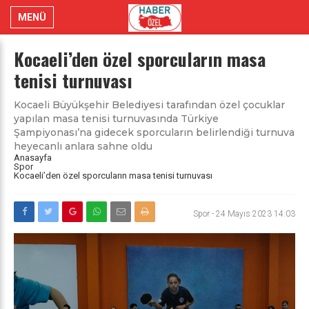
MENÜ
Kocaeli’den özel sporcuların masa
tenisi turnuvası
Kocaeli Büyükşehir Belediyesi tarafından özel çocuklar
yapılan masa tenisi turnuvasında Türkiye
Şampiyonası’na gidecek sporcuların belirlendiği turnuva
heyecanlı anlara sahne oldu
Anasayfa
Spor
Kocaeli’den özel sporcuların masa tenisi turnuvası
Spor
-
24 Mayıs 2023 14:03