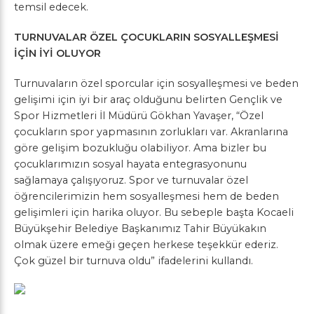
temsil edecek.
TURNUVALAR ÖZEL ÇOCUKLARIN SOSYALLEŞMESİ
İÇİN İYİ OLUYOR
Turnuvaların özel sporcular için sosyalleşmesi ve beden
gelişimi için iyi bir araç olduğunu belirten Gençlik ve
Spor Hizmetleri İl Müdürü Gökhan Yavaşer, “Özel
çocukların spor yapmasının zorlukları var. Akranlarına
göre gelişim bozukluğu olabiliyor. Ama bizler bu
çocuklarımızın sosyal hayata entegrasyonunu
sağlamaya çalışıyoruz. Spor ve turnuvalar özel
öğrencilerimizin hem sosyalleşmesi hem de beden
gelişimleri için harika oluyor. Bu sebeple başta Kocaeli
Büyükşehir Belediye Başkanımız Tahir Büyükakın
olmak üzere emeği geçen herkese teşekkür ederiz.
Çok güzel bir turnuva oldu” ifadelerini kullandı.