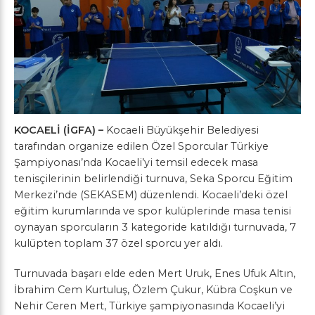
KOCAELİ (İGFA) –
Kocaeli Büyükşehir Belediyesi
tarafından organize edilen Özel Sporcular Türkiye
Şampiyonası’nda Kocaeli’yi temsil edecek masa
tenisçilerinin belirlendiği turnuva, Seka Sporcu Eğitim
Merkezi’nde (SEKASEM) düzenlendi. Kocaeli’deki özel
eğitim kurumlarında ve spor kulüplerinde masa tenisi
oynayan sporcuların 3 kategoride katıldığı turnuvada, 7
kulüpten toplam 37 özel sporcu yer aldı.
Turnuvada başarı elde eden Mert Uruk, Enes Ufuk Altın,
İbrahim Cem Kurtuluş, Özlem Çukur, Kübra Coşkun ve
Nehir Ceren Mert, Türkiye şampiyonasında Kocaeli’yi