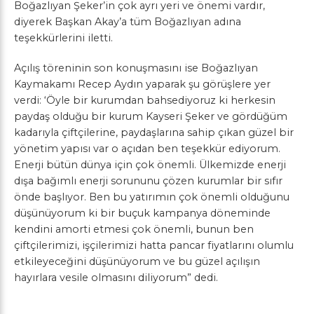
Boğazlıyan Şeker’in çok ayrı yeri ve önemi vardır,
diyerek Başkan Akay’a tüm Boğazlıyan adına
teşekkürlerini iletti.
Açılış töreninin son konuşmasını ise Boğazlıyan
Kaymakamı Recep Aydın yaparak şu görüşlere yer
verdi: ‘Öyle bir kurumdan bahsediyoruz ki herkesin
paydaş olduğu bir kurum Kayseri Şeker ve gördüğüm
kadarıyla çiftçilerine, paydaşlarına sahip çıkan güzel bir
yönetim yapısı var o açıdan ben teşekkür ediyorum.
Enerji bütün dünya için çok önemli. Ülkemizde enerji
dışa bağımlı enerji sorununu çözen kurumlar bir sıfır
önde başlıyor. Ben bu yatırımın çok önemli olduğunu
düşünüyorum ki bir buçuk kampanya döneminde
kendini amorti etmesi çok önemli, bunun ben
çiftçilerimizi, işçilerimizi hatta pancar fiyatlarını olumlu
etkileyeceğini düşünüyorum ve bu güzel açılışın
hayırlara vesile olmasını diliyorum” dedi.