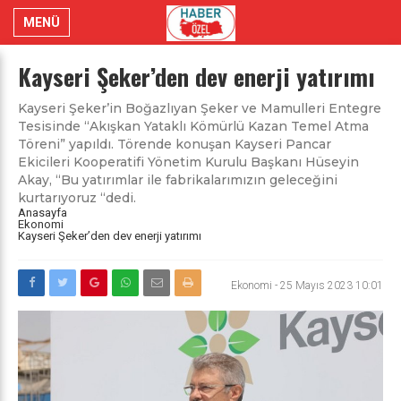
MENÜ
Kayseri Şeker’den dev enerji yatırımı
Kayseri Şeker’in Boğazlıyan Şeker ve Mamulleri Entegre
Tesisinde “Akışkan Yataklı Kömürlü Kazan Temel Atma
Töreni” yapıldı. Törende konuşan Kayseri Pancar
Ekicileri Kooperatifi Yönetim Kurulu Başkanı Hüseyin
Akay, “Bu yatırımlar ile fabrikalarımızın geleceğini
kurtarıyoruz “dedi.
Anasayfa
Ekonomi
Kayseri Şeker’den dev enerji yatırımı
Ekonomi
-
25 Mayıs 2023 10:01