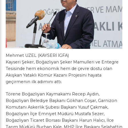
Mehmet UZEL (KAYSERİ İGFA)
Kayseri Şeker, Boğazlıyan Şeker Mamulleri ve Entegre
Tesisinde hem ekonomik hem de çevre dostu olan
Akışkan Yataklı Kömür Kazanı Projesini hayata
geçirmenin ilk adımını attı.
Törene Boğazlıyan Kaymakamı Recep Aydın,
Boğazlıyan Belediye Başkanı Gökhan Coşar, Garnizon
Komutanı Askerlik Şubesi Başkanı Yusuf Çakmak,
Boğazlıyan İlçe Emniyet Müdürü Mustafa Sezer,
Boğazlıyan Ticaret Borsası Başkanı Harun Halıcı, İlce
Tarım Müdürü Burhan Kale, MHP İlçe Başkanı Selahattin