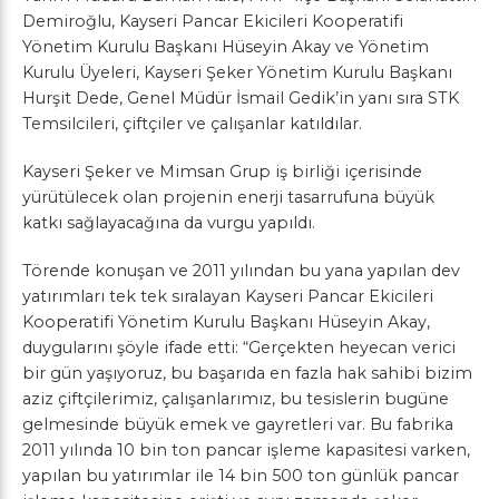
Demiroğlu, Kayseri Pancar Ekicileri Kooperatifi
Yönetim Kurulu Başkanı Hüseyin Akay ve Yönetim
Kurulu Üyeleri, Kayseri Şeker Yönetim Kurulu Başkanı
Hurşit Dede, Genel Müdür İsmail Gedik’in yanı sıra STK
Temsilcileri, çiftçiler ve çalışanlar katıldılar.
Kayseri Şeker ve Mimsan Grup iş birliği içerisinde
yürütülecek olan projenin enerji tasarrufuna büyük
katkı sağlayacağına da vurgu yapıldı.
Törende konuşan ve 2011 yılından bu yana yapılan dev
yatırımları tek tek sıralayan Kayseri Pancar Ekicileri
Kooperatifi Yönetim Kurulu Başkanı Hüseyin Akay,
duygularını şöyle ifade etti: “Gerçekten heyecan verici
bir gün yaşıyoruz, bu başarıda en fazla hak sahibi bizim
aziz çiftçilerimiz, çalışanlarımız, bu tesislerin bugüne
gelmesinde büyük emek ve gayretleri var. Bu fabrika
2011 yılında 10 bin ton pancar işleme kapasitesi varken,
yapılan bu yatırımlar ile 14 bin 500 ton günlük pancar