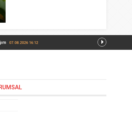
ğım
07.08.2026 16:12
7.08.2026 13:28
RUMSAL
12
26 19:24