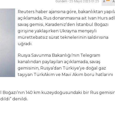
Gündem
-
25 Mayıs 2023 01:25
A
lanı” Tartışması: Belediye Başkanı Özlü’ye Yönelik Sözlere
Reuters haber ajansına göre, bakanlıktan yapıl
açıklamada, Rus donanmasına ait Ivan Hurs adl
sılsız haber” açıklaması
savaş gemisi, Karadeniz’den İstanbul Boğazı
girişine yaklaşırken Ukrayna menşeyli
hya Valisine tepki gösterdi
mürettebatsız sürat teknelerinin saldırısına
uğradı.
 Kazası: 3’ü Çocuk 7 Kişi Yaralandı
Rusya Savunma Bakanlığı’nın Telegram
ulma paniği
kanalından paylaşılan açıklamada, savaş
gemisinin, Rusya’dan Türkiye’ye doğal gaz
taşıyan TürkAkım ve Mavi Akım boru hatlarını
l Boğazı’nın 140 km kuzeydoğusundaki bir Rus gemisi
dildi” denildi.