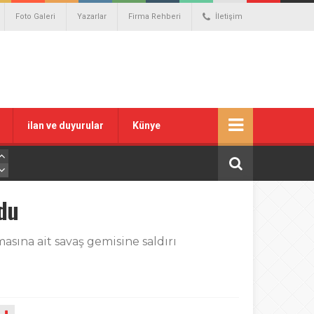
Foto Galeri
Yazarlar
Firma Rehberi
İletişim
ilan ve duyurular
Künye
du
sına ait savaş gemisine saldırı