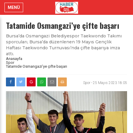
MENÜ
Tatamide Osmangazi’ye çifte başarı
Bursa’da Osmangazi Belediyespor Taekwondo Takımı
sporcuları, Bursa’da düzenlenen 19 Mayıs Gençlik
Haftası Taekwondo Turnuvası’nda çifte başarıya imza
attı.
Anasayfa
Spor
Tatamide Osmangazi’ye çifte başarı
Spor
-
25 Mayıs 2023 18:05