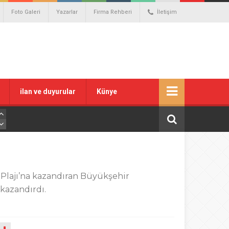
Foto Galeri
Yazarlar
Firma Rehberi
İletişim
ilan ve duyurular
Künye
u
lk Plajı’na kazandıran Büyükşehir
 kazandırdı.