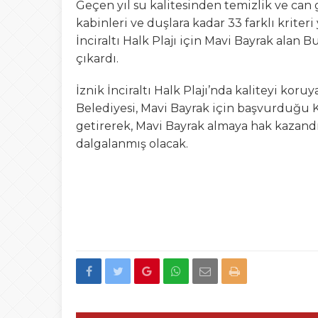
Geçen yıl su kalitesinden temizlik ve can
kabinleri ve duşlara kadar 33 farklı kriter
İnciraltı Halk Plajı için Mavi Bayrak alan B
çıkardı.
İznik İnciraltı Halk Plajı’nda kaliteyi k
Belediyesi, Mavi Bayrak için başvurduğu K
getirerek, Mavi Bayrak almaya hak kazandı.
dalgalanmış olacak.