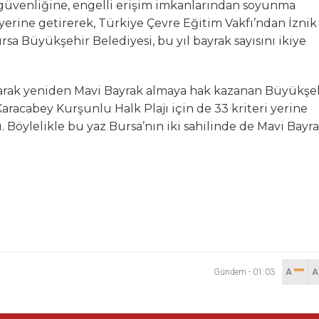
 güvenliğine, engelli erişim imkanlarından soyunma
i yerine getirerek, Türkiye Çevre Eğitim Vakfı’ndan İznik
ursa Büyükşehir Belediyesi, bu yıl bayrak sayısını ikiye
oruyarak yeniden Mavi Bayrak almaya hak kazanan Büyükşe
aracabey Kurşunlu Halk Plajı için de 33 kriteri yerine
 Böylelikle bu yaz Bursa’nın iki sahilinde de Mavi Bayr
Gündem
-
01:03
A