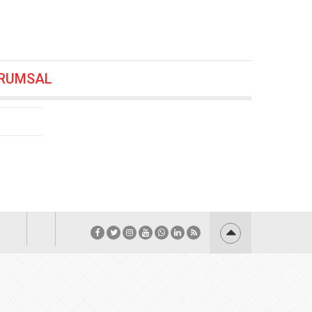
önem
07.08.2026 00:00
26 19:24
RUMSAL
18:48
.2026 18:36
.08.2026 18:24
6.08.2026 17:48
7:12
uldu
06.08.2026 17:00
:48