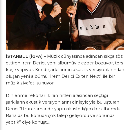
İSTANBUL (İGFA) –
Müzik dünyasında adından sıkça söz
ettiren İrem Derici, yeni albümüyle ezber bozuyor, ters
köşe yapıyor. Kendi şarkılarının akustik versiyonlarından
oluşan yeni albümü “İrem Derici Ex’ten Next” ile bir
müzik ziyafeti sunuyor.
Dinlenme rekorları kıran hitleri arasından seçtiği
şarkıların akustik versiyonlarını dinleyiciyle buluşturan
Derici “Uzun zamandır yapmak istediğim bir albümdü.
Bana da bu konuda çok talep geliyordu ve sonunda
yaptık” diye konuştu.