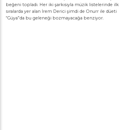
beğeni topladı. Her iki şarkısıyla müzik listelerinde ilk
sıralarda yer alan İrem Derici şimdi de Onurr ile düeti
“Güya”da bu geleneği bozmayacağa benziyor.