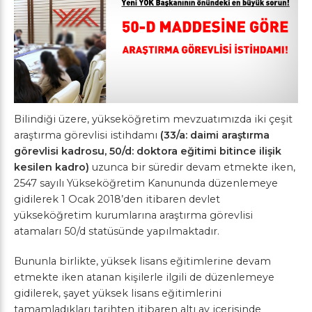
Bilindiği üzere, yükseköğretim mevzuatımızda iki çeşit
araştırma görevlisi istihdamı
(33/a: daimi araştırma
görevlisi kadrosu, 50/d: doktora eğitimi bitince ilişik
kesilen kadro)
uzunca bir süredir devam etmekte iken,
2547 sayılı Yükseköğretim Kanununda düzenlemeye
gidilerek 1 Ocak 2018’den itibaren devlet
yükseköğretim kurumlarına araştırma görevlisi
atamaları 50/d statüsünde yapılmaktadır.
Bununla birlikte, yüksek lisans eğitimlerine devam
etmekte iken atanan kişilerle ilgili de düzenlemeye
gidilerek, şayet yüksek lisans eğitimlerini
tamamladıkları tarihten itibaren altı ay içerisinde