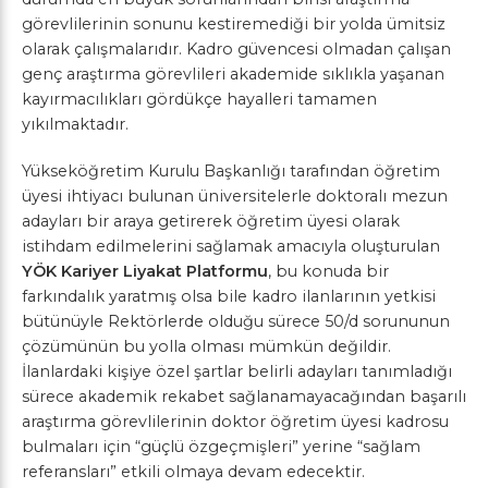
görevlilerinin sonunu kestiremediği bir yolda ümitsiz
olarak çalışmalarıdır. Kadro güvencesi olmadan çalışan
genç araştırma görevlileri akademide sıklıkla yaşanan
kayırmacılıkları gördükçe hayalleri tamamen
yıkılmaktadır.
Yükseköğretim Kurulu Başkanlığı tarafından öğretim
üyesi ihtiyacı bulunan üniversitelerle doktoralı mezun
adayları bir araya getirerek öğretim üyesi olarak
istihdam edilmelerini sağlamak amacıyla oluşturulan
YÖK Kariyer Liyakat Platformu
, bu konuda bir
farkındalık yaratmış olsa bile kadro ilanlarının yetkisi
bütünüyle Rektörlerde olduğu sürece 50/d sorununun
çözümünün bu yolla olması mümkün değildir.
İlanlardaki kişiye özel şartlar belirli adayları tanımladığı
sürece akademik rekabet sağlanamayacağından başarılı
araştırma görevlilerinin doktor öğretim üyesi kadrosu
bulmaları için “
güçlü özgeçmişleri
” yerine “
sağlam
referansları
” etkili olmaya devam edecektir.