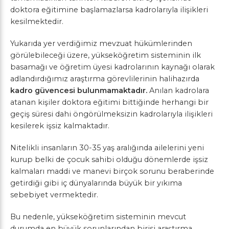
doktora eğitimine başlamazlarsa kadrolarıyla ilişikleri
kesilmektedir.
Yukarıda yer verdiğimiz mevzuat hükümlerinden
görülebileceği üzere, yükseköğretim sisteminin ilk
basamağı ve öğretim üyesi kadrolarının kaynağı olarak
adlandırdığımız araştırma görevlilerinin halihazırda
kadro güvencesi bulunmamaktadır.
Anılan kadrolara
atanan kişiler doktora eğitimi bittiğinde herhangi bir
geçiş süresi dahi öngörülmeksizin kadrolarıyla ilişikleri
kesilerek işsiz kalmaktadır.
Nitelikli insanların 30-35 yaş aralığında ailelerini yeni
kurup belki de çocuk sahibi olduğu dönemlerde işsiz
kalmaları maddi ve manevi birçok sorunu beraberinde
getirdiği gibi iç dünyalarında büyük bir yıkıma
sebebiyet vermektedir.
Bu nedenle, yükseköğretim sisteminin mevcut
durumda en büyük sorunlarından birisi araştırma