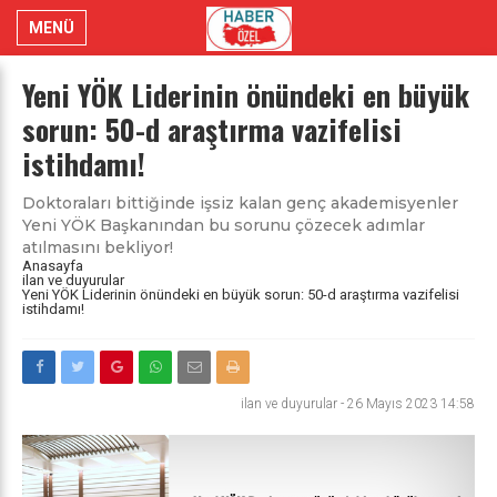
MENÜ
Yeni YÖK Liderinin önündeki en büyük
sorun: 50-d araştırma vazifelisi
istihdamı!
Doktoraları bittiğinde işsiz kalan genç akademisyenler
Yeni YÖK Başkanından bu sorunu çözecek adımlar
atılmasını bekliyor!
Anasayfa
ilan ve duyurular
Yeni YÖK Liderinin önündeki en büyük sorun: 50-d araştırma vazifelisi
istihdamı!
ilan ve duyurular
-
26 Mayıs 2023 14:58