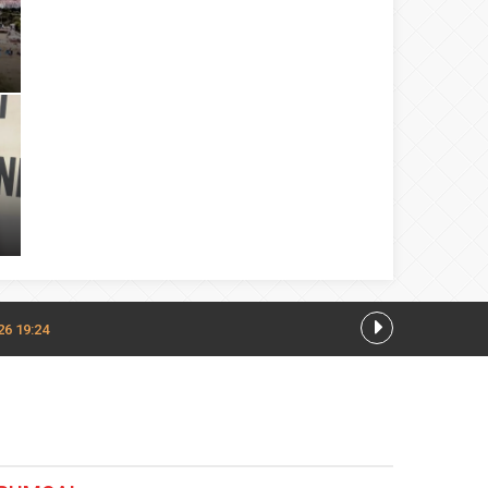
26 19:24
18:48
.2026 18:36