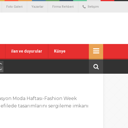
Foto Galeri
Yazarlar
Firma Rehberi
İletişim
ilan ve duyurular
Künye
rasyon Moda Haftası-Fashion Week
efilede tasarımlarını sergileme imkanı