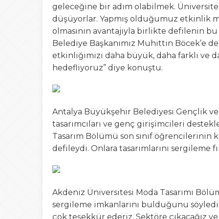
geleceğine bir adım olabilmek. Üniversit
düşüyorlar. Yapmış olduğumuz etkinlik mor
olmasının avantajıyla birlikte defilenin 
Belediye Başkanımız Muhittin Böcek’e de
etkinliğimizi daha büyük, daha farklı ve 
hedefliyoruz” diye konuştu.
Antalya Büyükşehir Belediyesi Gençlik v
tasarımcıları ve genç girişimcileri destek
Tasarım Bölümü son sınıf öğrencilerinin ko
defileydi. Onlara tasarımlarını sergileme f
Akdeniz Üniversitesi Moda Tasarımı Bölü
sergileme imkanlarını bulduğunu söyledi
çok teşekkür ederiz. Sektöre çıkacağız ve 