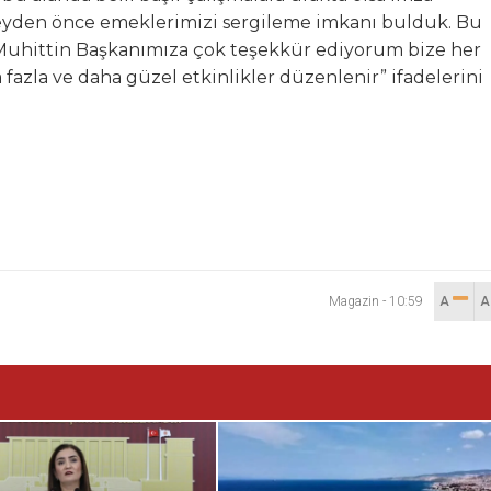
eyden önce emeklerimizi sergileme imkanı bulduk. Bu
. Muhittin Başkanımıza çok teşekkür ediyorum bize her
fazla ve daha güzel etkinlikler düzenlenir” ifadelerini
Magazin
-
10:59
A