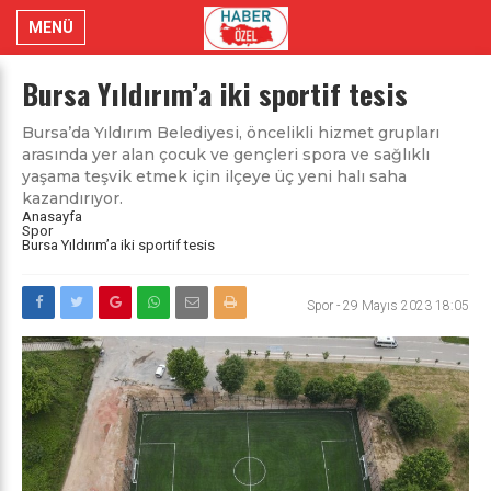
MENÜ
Bursa Yıldırım’a iki sportif tesis
Bursa’da Yıldırım Belediyesi, öncelikli hizmet grupları
arasında yer alan çocuk ve gençleri spora ve sağlıklı
yaşama teşvik etmek için ilçeye üç yeni halı saha
kazandırıyor.
Anasayfa
Spor
Bursa Yıldırım’a iki sportif tesis
Spor
-
29 Mayıs 2023 18:05