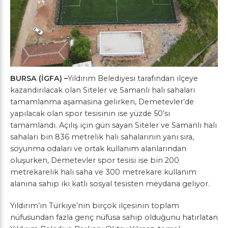
BURSA (İGFA) –
Yıldırım Belediyesi tarafından ilçeye
kazandırılacak olan Siteler ve Samanlı halı sahaları
tamamlanma aşamasına gelirken, Demetevler’de
yapılacak olan spor tesisinin ise yüzde 50’si
tamamlandı. Açılış için gün sayan Siteler ve Samanlı halı
sahaları bin 836 metrelik halı sahalarının yanı sıra,
soyunma odaları ve ortak kullanım alanlarından
oluşurken, Demetevler spor tesisi ise bin 200
metrekarelik halı saha ve 300 metrekare kullanım
alanına sahip iki katlı sosyal tesisten meydana geliyor.
Yıldırım’ın Türkiye’nin birçok ilçesinin toplam
nüfusundan fazla genç nüfusa sahip olduğunu hatırlatan