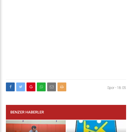
Spor
-
18:05
BENZER HABERLER