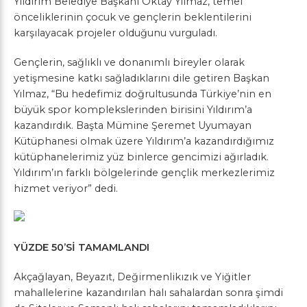
Yıldırım Belediye Başkanı Oktay Yılmaz, temel
önceliklerinin çocuk ve gençlerin beklentilerini
karşılayacak projeler olduğunu vurguladı.
Gençlerin, sağlıklı ve donanımlı bireyler olarak
yetişmesine katkı sağladıklarını dile getiren Başkan
Yılmaz, “Bu hedefimiz doğrultusunda Türkiye’nin en
büyük spor komplekslerinden birisini Yıldırım’a
kazandırdık. Başta Mümine Şeremet Uyumayan
Kütüphanesi olmak üzere Yıldırım’a kazandırdığımız
kütüphanelerimiz yüz binlerce gencimizi ağırladık.
Yıldırım’ın farklı bölgelerinde gençlik merkezlerimiz
hizmet veriyor” dedi.
YÜZDE 50’Sİ TAMAMLANDI
Akçağlayan, Beyazıt, Değirmenlikızık ve Yiğitler
mahallelerine kazandırılan halı sahalardan sonra şimdi