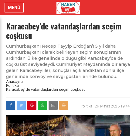
MENÜ
Karacabey’de vatandaşlardan seçim
coşkusu
Cumhurbaşkanı Recep Tayyip Erdoğan’ı 5 yıl daha
Cumhurbaşkanı olarak belirleyen seçim sonuçlarının
ardından, ülke genelinde olduğu gibi Karacabey’de de
coşku üst seviyedeydi. Cumhuriyet Meydanında bir araya
gelen Karacabeyliler, sonuçlar açıklandıktan sonra ilçe
genelinde konvoy ve sevgi gösterilerinde bulundu.
Anasayfa
Politika
Karacabey’de vatandaşlardan seçim coşkusu
Politika
-
29 Mayıs 2023 19:44