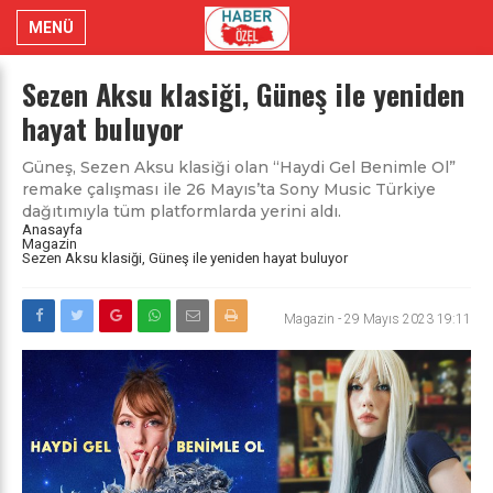
MENÜ
Sezen Aksu klasiği, Güneş ile yeniden
hayat buluyor
Güneş, Sezen Aksu klasiği olan “Haydi Gel Benimle Ol”
remake çalışması ile 26 Mayıs’ta Sony Music Türkiye
dağıtımıyla tüm platformlarda yerini aldı.
Anasayfa
Magazin
Sezen Aksu klasiği, Güneş ile yeniden hayat buluyor
Magazin
-
29 Mayıs 2023 19:11