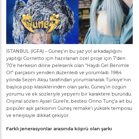
İSTANBUL (İGFA) – Güneş’in bu yaz yol arkadaşlığını
yaptığı Cornetto için hazırlanan özel proje için 7’den
70’e herkesin diline pelesenk olan “Haydi Gel Benimle
Ol” parçasını yeniden düzenledi ve yorumladı. 1984
yılında Sezen Aksu tarafından yorumlanarak Türkiye’nin
başlıca pop klasiklerinden olan şarkı, Güneş’in özgün
yorumu ve ek sözleriyle yepyeni bir karaktere büründü.
Orijinal sözleri Aysel Gürel’e, bestesi Onno Tunç’a ait bu
popüler aşk şarkısının Güneş remake’i yüksek temposu
ve enerjisiyle dikkat çekiyor.
Farklı jenerasyonlar arasında köprü olan şarkı