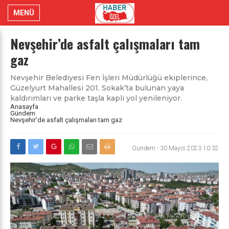
MENÜ
Nevşehir’de asfalt çalışmaları tam
gaz
Nevşehir Belediyesi Fen İşleri Müdürlüğü ekiplerince,
Güzelyurt Mahallesi 201. Sokak’ta bulunan yaya
kaldırımları ve parke taşla kaplı yol yenileniyor.
Anasayfa
Gündem
Nevşehir’de asfalt çalışmaları tam gaz
Gündem
-
30 Mayıs 2023 10:32